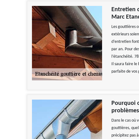
Entretien 
Marc Etan
Les gouttières 
extérieurs soie
d’entretien font
par an. Pour de
l’étanchéité. 78
Il saura faire l
parfaite de vos 
Pourquoi c
problèmes 
Dans le cas où 
gouttières, quel
précipitez pas à