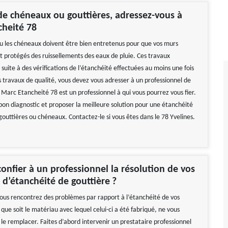
de chéneaux ou gouttières, adressez-vous à
cheité 78
ou les chéneaux doivent être bien entretenus pour que vos murs
nt protégés des ruissellements des eaux de pluie. Ces travaux
 suite à des vérifications de l’étanchéité effectuées au moins une fois
s travaux de qualité, vous devez vous adresser à un professionnel de
 Marc Etancheité 78 est un professionnel à qui vous pourrez vous fier.
e bon diagnostic et proposer la meilleure solution pour une étanchéité
gouttières ou chéneaux. Contactez-le si vous êtes dans le 78 Yvelines.
onfier à un professionnel la résolution de vos
d’étanchéité de gouttière ?
vous rencontrez des problèmes par rapport à l’étanchéité de vos
 que soit le matériau avec lequel celui-ci a été fabriqué, ne vous
 le remplacer. Faites d’abord intervenir un prestataire professionnel