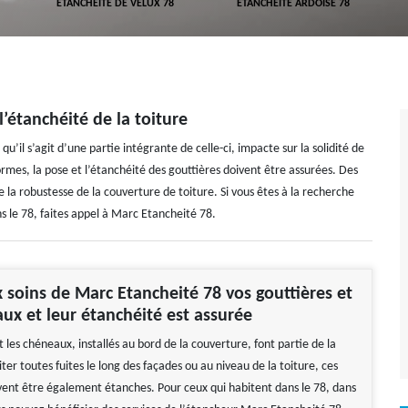
DE VELUX 78
ETANCHÉITÉ ARDOISE 78
ETANCHEUR 78
l’étanchéité de la toiture
 qu’il s’agit d’une partie intégrante de celle-ci, impacte sur la solidité de
ormes, la pose et l’étanchéité des gouttières doivent être assurées. Des
de la robustesse de la couverture de toiture. Si vous êtes à la recherche
s le 78, faites appel à Marc Etancheité 78.
x soins de Marc Etancheité 78 vos gouttières et
ux et leur étanchéité est assurée
t les chéneaux, installés au bord de la couverture, font partie de la
iter toutes fuites le long des façades ou au niveau de la toiture, ces
vent être également étanches. Pour ceux qui habitent dans le 78, dans