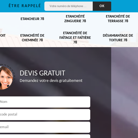
ÊTRE RAPPELÉ
ETANCHÉITÉ
ETANCHÉITÉ DE
ETANCHEUR 78
ZINGUERIE 78
TERRASSE 78
ETANCHÉITÉ DE
TOIT
ETANCHÉITÉ DE
DÉSAMIANTAGE DE
FAÎTAGE ET FAÎTIÈRE
CHEMINÉE 78
TOITURE 78
78
DEVIS GRATUIT
Demandez votre devis gratuitement