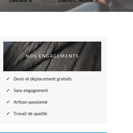
ETANCHÉITÉ ZINGUERIE 78
ETANCHÉITÉ DE TERRASSE 78
NOS ENGAGEMENTS
Devis et déplacement gratuits
Sans engagement
Artisan passionné
Travail de qualité