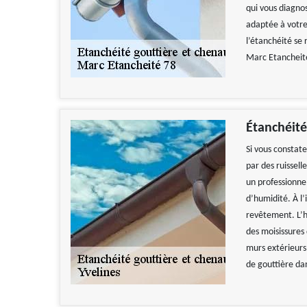
qui vous diagnos
adaptée à votre 
l’étanchéité se 
Marc Etancheit
Étanchéité 
Si vous constate
par des ruissell
un professionne
d’humidité. À l
revêtement. L’h
des moisissures
murs extérieurs
de gouttière da