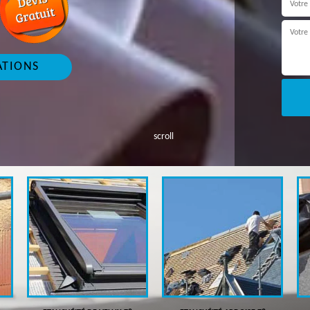
ATIONS
scroll