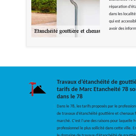
réparation d’ét
dans les localit
qui est accessib
avoir des inform
Travaux d’étanchéité de gouttiè
tarifs de Marc Etancheité 78 so
dans le 78
Dans le 78, les tarifs proposés par le profess
de travaux d’étanchéité gouttière et chenaux f
marché. C’est l’une des raisons pour laquelle 
professionnel le plus sollicité dans cette ville. 
le domaine de travaux d’étanchéité de gouttiè