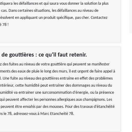
tiquera les défaillances et qui saura vous donner la solution la plus
cas. Dans certaines situations, les défaillances au niveau de
résolvent en appliquant un produit spécifique, pas cher. Contactez
é 78 !
de gouttières : ce qu’il faut retenir.
z des fuites au niveau de votre gouttière qui peuvent se manifester
ements des eaux de pluie le long des murs, il est urgent de faire appel à
l. Une fuite au niveau des gouttières entraine en effet des problèmes
’intérieur, cette humidité peut entrainer des dommages au niveau du
umidité va entrainer une surconsommation d’énergie, ou la présence
 qui peuvent affecter les personnes allergiques aux champignons. Les
 peuvent être envahis par des mousses. Pour des travaux d’étanchéité
ns le 78, adressez-vous à Marc Etancheité 78.