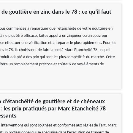
de gouttière en zinc dans le 78 : ce qu’il faut
vous commencez à remarquer que l’étanchéité de votre gouttière en
 ne plus être efficace, faites appel à un zingueur ou un couvreur
ur effectuer une vérification et la réparer le plus rapidement. Pour les
ns le 78, ils choisissent de faire appel à Marc Etancheité 78, lequel
oduit adapté à des prix qui sont les plus compétitifs du marché. Cette
vitera un remplacement précoce et coûteux de vos éléments de
 d’étanchéité de gouttière et de chéneaux
 : les prix pratiqués par Marc Etancheité 78
essants
 interventions qui sont soignées et conformes aux règles de l’art, Marc
t un professionnel qui se spécialise dans l’exécution de travaux de