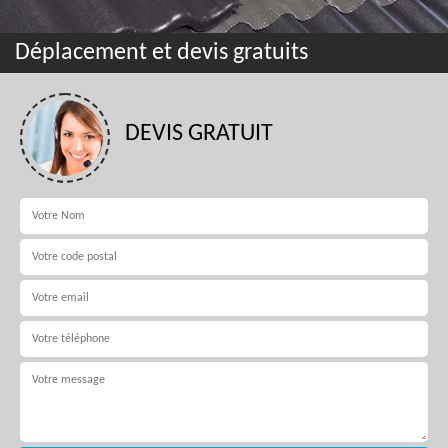
Déplacement et devis gratuits
DEVIS GRATUIT