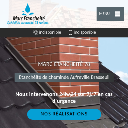
MENU
indisponible
indisponible
MARC ETANCHEITÉ 78
Etanchéité de cheminée Aufreville Brasseuil
Nous intervenons 24h/24 sur 7j/7 en cas
d'urgence
NOS RÉALISATIONS