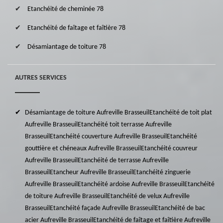
Etanchéité de cheminée 78
Etanchéité de faîtage et faîtière 78
Désamiantage de toiture 78
AUTRES SERVICES
Désamiantage de toiture Aufreville Brasseuil
Etanchéité de toit plat
Aufreville Brasseuil
Etanchéité toit terrasse Aufreville
Brasseuil
Etanchéité couverture Aufreville Brasseuil
Etanchéité
gouttière et chéneaux Aufreville Brasseuil
Etanchéité couvreur
Aufreville Brasseuil
Etanchéité de terrasse Aufreville
Brasseuil
Etancheur Aufreville Brasseuil
Etanchéité zinguerie
Aufreville Brasseuil
Etanchéité ardoise Aufreville Brasseuil
Etanchéité
de toiture Aufreville Brasseuil
Etanchéité de velux Aufreville
Brasseuil
Etanchéité façade Aufreville Brasseuil
Etanchéité de bac
acier Aufreville Brasseuil
Etanchéité de faîtage et faîtière Aufreville