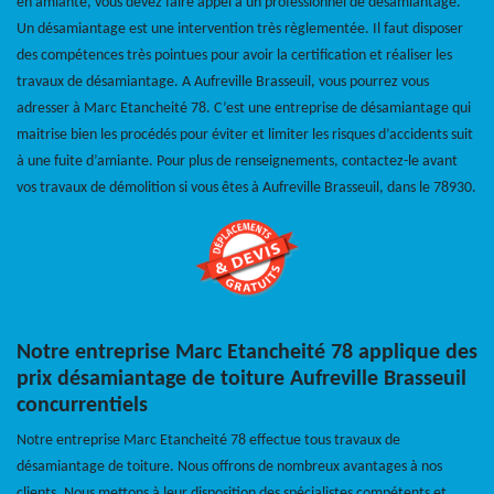
en amiante, vous devez faire appel à un professionnel de désamiantage.
Un désamiantage est une intervention très règlementée. Il faut disposer
des compétences très pointues pour avoir la certification et réaliser les
travaux de désamiantage. A Aufreville Brasseuil, vous pourrez vous
adresser à Marc Etancheité 78. C’est une entreprise de désamiantage qui
maitrise bien les procédés pour éviter et limiter les risques d’accidents suit
à une fuite d’amiante. Pour plus de renseignements, contactez-le avant
vos travaux de démolition si vous êtes à Aufreville Brasseuil, dans le 78930.
Notre entreprise Marc Etancheité 78 applique des
prix désamiantage de toiture Aufreville Brasseuil
concurrentiels
Notre entreprise Marc Etancheité 78 effectue tous travaux de
désamiantage de toiture. Nous offrons de nombreux avantages à nos
clients. Nous mettons à leur disposition des spécialistes compétents et