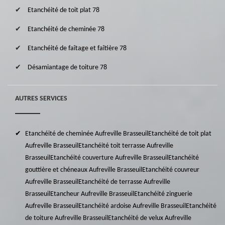
Etanchéité de toit plat 78
Etanchéité de cheminée 78
Etanchéité de faîtage et faîtière 78
Désamiantage de toiture 78
AUTRES SERVICES
Etanchéité de cheminée Aufreville Brasseuil
Etanchéité de toit plat
Aufreville Brasseuil
Etanchéité toit terrasse Aufreville
Brasseuil
Etanchéité couverture Aufreville Brasseuil
Etanchéité
gouttière et chéneaux Aufreville Brasseuil
Etanchéité couvreur
Aufreville Brasseuil
Etanchéité de terrasse Aufreville
Brasseuil
Etancheur Aufreville Brasseuil
Etanchéité zinguerie
Aufreville Brasseuil
Etanchéité ardoise Aufreville Brasseuil
Etanchéité
de toiture Aufreville Brasseuil
Etanchéité de velux Aufreville