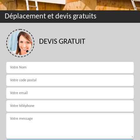
Déplacement et devis gratuits
DEVIS GRATUIT