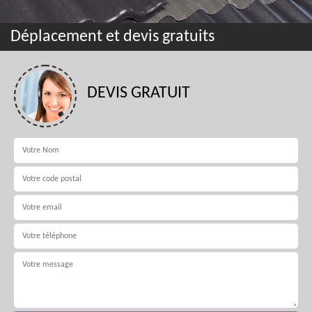
Déplacement et devis gratuits
DEVIS GRATUIT