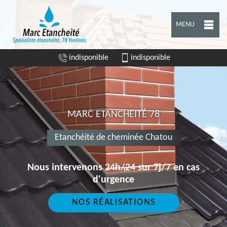
MENU
indisponible
indisponible
MARC ETANCHEITÉ 78
Etanchéité de cheminée Chatou
Nous intervenons 24h/24 sur 7j/7 en cas
d'urgence
NOS RÉALISATIONS