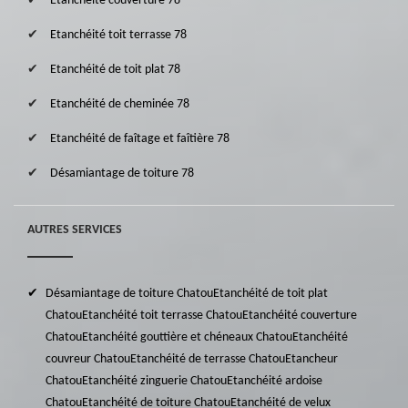
Etanchéité couverture 78
Etanchéité toit terrasse 78
Etanchéité de toit plat 78
Etanchéité de cheminée 78
Etanchéité de faîtage et faîtière 78
Désamiantage de toiture 78
AUTRES SERVICES
Désamiantage de toiture Chatou
Etanchéité de toit plat
Chatou
Etanchéité toit terrasse Chatou
Etanchéité couverture
Chatou
Etanchéité gouttière et chéneaux Chatou
Etanchéité
couvreur Chatou
Etanchéité de terrasse Chatou
Etancheur
Chatou
Etanchéité zinguerie Chatou
Etanchéité ardoise
Chatou
Etanchéité de toiture Chatou
Etanchéité de velux