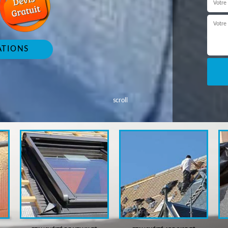
ATIONS
scroll