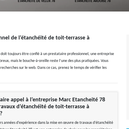
ETANCHÉITÉ DE VELUX 78
ETANCHÉITÉ ARDOISE 78
el de l’étanchéité de toit-terrasse à
doit toujours être confié à un prestataire professionnel, une entreprise
eux, mais le bouche-à-oreille reste l’une des plus pratiquées. Vous
s recherches sur le web. Dans ce cas, prenez le temps de vérifier les
aire appel à l’entreprise Marc Etancheité 78
ravaux d’étanchéité de toit-terrasse à
?
urs années d’expérience dans la mise en œuvre de travaux d’étanchéité