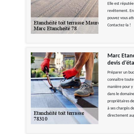
Elle est réputée
revêtement. En o
pouvez vous atte
Contactez-la !
Marc Etanc
devis d’éta
Préparer un bud
connaître toutes
manière pour y 
dans le domaine
propriétaires d
à ses chargés d
directement au