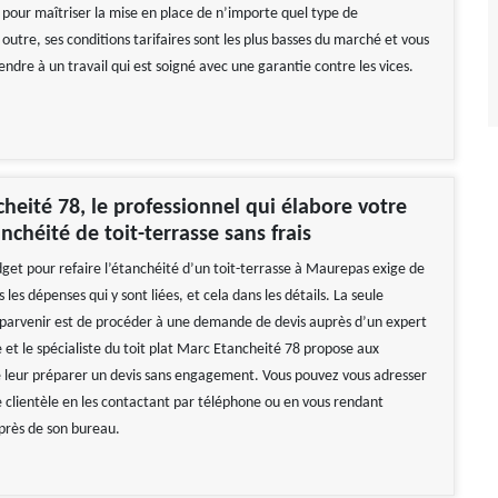
 pour maîtriser la mise en place de n’importe quel type de
utre, ses conditions tarifaires sont les plus basses du marché et vous
ndre à un travail qui est soigné avec une garantie contre les vices.
heité 78, le professionnel qui élabore votre
nchéité de toit-terrasse sans frais
get pour refaire l’étanchéité d’un toit-terrasse à Maurepas exige de
 les dépenses qui y sont liées, et cela dans les détails. La seule
parvenir est de procéder à une demande de devis auprès d’un expert
 et le spécialiste du toit plat Marc Etancheité 78 propose aux
e leur préparer un devis sans engagement. Vous pouvez vous adresser
e clientèle en les contactant par téléphone ou en vous rendant
près de son bureau.