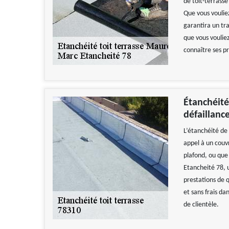
de toit-terrasse
Que vous vouliez
garantira un tra
que vous voulie
connaître ses p
Étanchéité
défaillance
L’étanchéité de
appel à un couv
plafond, ou que
Etancheité 78, 
prestations de 
et sans frais da
de clientèle.