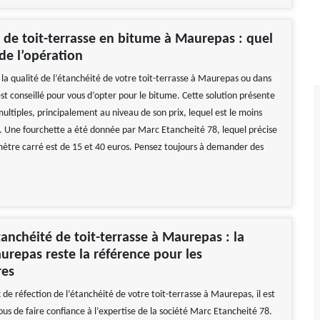
 de toit-terrasse en bitume à Maurepas : quel
 de l’opération
 la qualité de l’étanchéité de votre toit-terrasse à Maurepas ou dans
 est conseillé pour vous d’opter pour le bitume. Cette solution présente
ltiples, principalement au niveau de son prix, lequel est le moins
 Une fourchette a été donnée par Marc Etancheité 78, lequel précise
mètre carré est de 15 et 40 euros. Pensez toujours à demander des
étanchéité de toit-terrasse à Maurepas : la
urepas reste la référence pour les
res
 de réfection de l’étanchéité de votre toit-terrasse à Maurepas, il est
ous de faire confiance à l’expertise de la société Marc Etancheité 78.