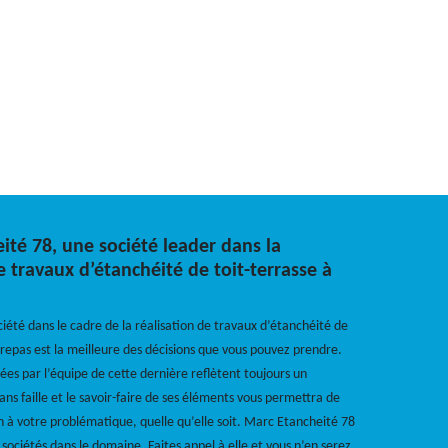
ité 78, une société leader dans la
e travaux d’étanchéité de toit-terrasse à
ciété dans le cadre de la réalisation de travaux d’étanchéité de
repas est la meilleure des décisions que vous pouvez prendre.
es par l’équipe de cette dernière reflètent toujours un
ans faille et le savoir-faire de ses éléments vous permettra de
n à votre problématique, quelle qu’elle soit. Marc Etancheité 78
 sociétés dans le domaine. Faites appel à elle et vous n’en serez