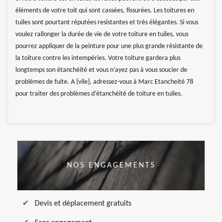
éléments de votre toit qui sont cassées, fissurées. Les toitures en
tuiles sont pourtant réputées resistantes et très élégantes. Si vous
voulez rallonger la durée de vie de votre toiture en tuiles, vous
pourrez appliquer de la peinture pour une plus grande résistante de
la toiture contre les intempéries. Votre toiture gardera plus
longtemps son étanchéité et vous n’ayez pas à vous soucier de
problèmes de fuite. A {vile}, adressez-vous à Marc Etancheité 78
pour traiter des problèmes d’étanchéité de toiture en tuiles.
NOS ENGAGEMENTS
Devis et déplacement gratuits