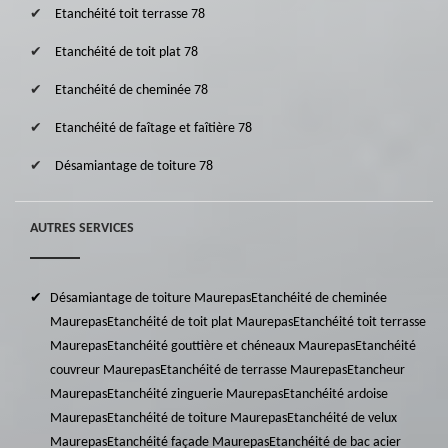
Etanchéité toit terrasse 78
Etanchéité de toit plat 78
Etanchéité de cheminée 78
Etanchéité de faîtage et faîtière 78
Désamiantage de toiture 78
AUTRES SERVICES
Désamiantage de toiture Maurepas
Etanchéité de cheminée
Maurepas
Etanchéité de toit plat Maurepas
Etanchéité toit terrasse
Maurepas
Etanchéité gouttière et chéneaux Maurepas
Etanchéité
couvreur Maurepas
Etanchéité de terrasse Maurepas
Etancheur
Maurepas
Etanchéité zinguerie Maurepas
Etanchéité ardoise
Maurepas
Etanchéité de toiture Maurepas
Etanchéité de velux
Maurepas
Etanchéité façade Maurepas
Etanchéité de bac acier