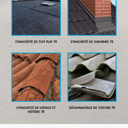
ETANCHÉITÉ DE TOIT PLAT 78
ETANCHÉITÉ DE CHEMINÉE 78
ETANCHÉITÉ DE FAÎTAGE ET
DÉSAMIANTAGE DE TOITURE 78
FAÎTIÈRE 78