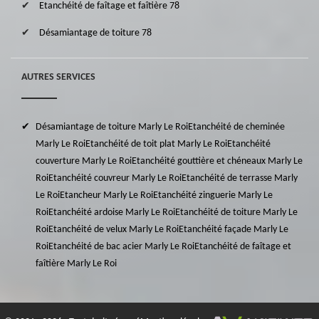
Etanchéité de faîtage et faîtière 78
Désamiantage de toiture 78
AUTRES SERVICES
Désamiantage de toiture Marly Le Roi
Etanchéité de cheminée
Marly Le Roi
Etanchéité de toit plat Marly Le Roi
Etanchéité
couverture Marly Le Roi
Etanchéité gouttière et chéneaux Marly Le
Roi
Etanchéité couvreur Marly Le Roi
Etanchéité de terrasse Marly
Le Roi
Etancheur Marly Le Roi
Etanchéité zinguerie Marly Le
Roi
Etanchéité ardoise Marly Le Roi
Etanchéité de toiture Marly Le
Roi
Etanchéité de velux Marly Le Roi
Etanchéité façade Marly Le
Roi
Etanchéité de bac acier Marly Le Roi
Etanchéité de faîtage et
faîtière Marly Le Roi