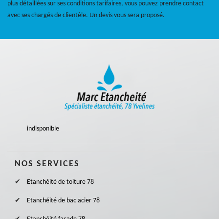
plus détaillées sur ses conditions tarifaires, vous pouvez prendre contact
avec ses chargés de clientèle. Un devis vous sera proposé.
indisponible
NOS SERVICES
Etanchéité de toiture 78
Etanchéité de bac acier 78