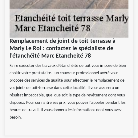
Remplacement de joint de toit-terrasse à
Marly Le Roi : contactez le spécialiste de
l’étanchéité Marc Etancheité 78
Faire exécuter des travaux d’étanchéité de toit vous impose de bien
choisir votre prestataire., un couvreur professionnel avéré vous
propose des services de qualité pour effectuer le remplacement de
vos joints de toit-terrasse dans cette localité. Il vous assurera un
résultat impeccable, quel que soit le type de revêtement dont vous
disposez. Pour connaître ses prix, vous pouvez l’appeler pendant les
heures de travail. Il vous donnera les informations dont vous avez
besoin.