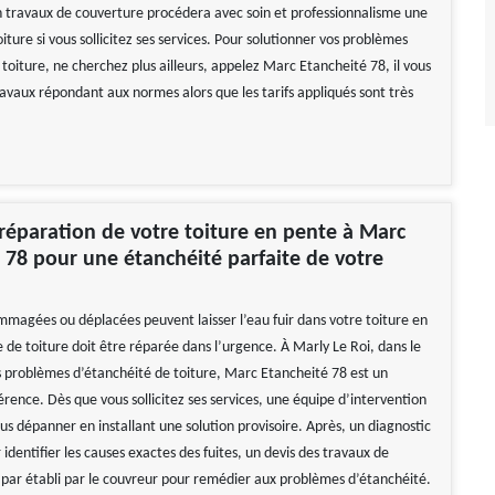
n travaux de couverture procédera avec soin et professionnalisme une
iture si vous sollicitez ses services. Pour solutionner vos problèmes
toiture, ne cherchez plus ailleurs, appelez Marc Etancheité 78, il vous
ravaux répondant aux normes alors que les tarifs appliqués sont très
 réparation de votre toiture en pente à Marc
 78 pour une étanchéité parfaite de votre
mmagées ou déplacées peuvent laisser l’eau fuir dans votre toiture en
 de toiture doit être réparée dans l’urgence. À Marly Le Roi, dans le
 problèmes d’étanchéité de toiture, Marc Etancheité 78 est un
rence. Dès que vous sollicitez ses services, une équipe d’intervention
us dépanner en installant une solution provisoire. Après, un diagnostic
identifier les causes exactes des fuites, un devis des travaux de
 par établi par le couvreur pour remédier aux problèmes d’étanchéité.