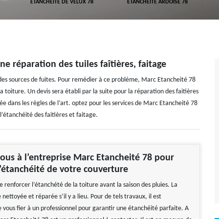
ETANCHÉITÉ DE VELUX 78
ETANCHÉITÉ ARDOISE 78
 réparation des tuiles faîtières, faitage
 des sources de fuites. Pour remédier à ce problème, Marc Etancheité 78
a toiture. Un devis sera établi par la suite pour la réparation des faitières
tée dans les règles de l’art. optez pour les services de Marc Etancheité 78
l’étanchéité des faitières et faitage.
ous à l’entreprise Marc Etancheité 78 pour
l’étanchéité de votre couverture
 de renforcer l’étanchété de la toiture avant la saison des pluies. La
 nettoyée et réparée s’il y a lieu. Pour de tels travaux, il est
ous fier à un professionnel pour garantir une étanchéité parfaite. A