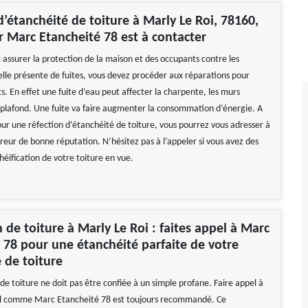
d’étanchéité de toiture à Marly Le Roi, 78160,
r Marc Etancheité 78 est à contacter
 assurer la protection de la maison et des occupants contre les
 elle présente de fuites, vous devez procéder aux réparations pour
ts. En effet une fuite d’eau peut affecter la charpente, les murs
s plafond. Une fuite va faire augmenter la consommation d’énergie. A
our une réfection d‘étanchéité de toiture, vous pourrez vous adresser à
vreur de bonne réputation. N’hésitez pas à l’appeler si vous avez des
éification de votre toiture en vue.
 de toiture à Marly Le Roi : faites appel à Marc
 78 pour une étanchéité parfaite de votre
 de toiture
e toiture ne doit pas être confiée à un simple profane. Faire appel à
el comme Marc Etancheité 78 est toujours recommandé. Ce