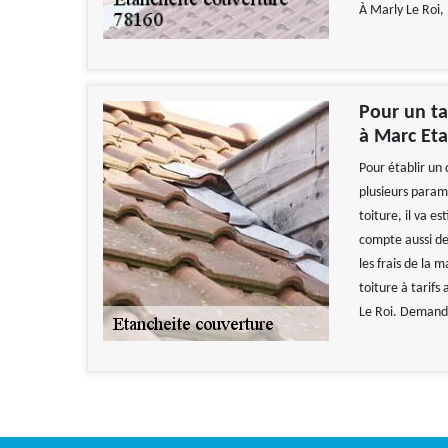
À Marly Le Roi,
Pour un ta
à Marc Eta
Pour établir un
plusieurs paramè
toiture, il va es
compte aussi de l
les frais de la 
toiture à tarif
Le Roi. Demande