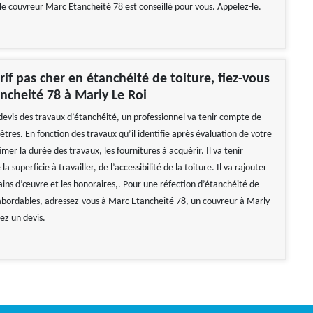
 le couvreur Marc Etancheité 78 est conseillé pour vous. Appelez-le.
rif pas cher en étanchéité de toiture, fiez-vous
ncheité 78 à Marly Le Roi
 devis des travaux d’étanchéité, un professionnel va tenir compte de
tres. En fonction des travaux qu’il identifie après évaluation de votre
timer la durée des travaux, les fournitures à acquérir. Il va tenir
a superficie à travailler, de l’accessibilité de la toiture. Il va rajouter
mains d’œuvre et les honoraires,. Pour une réfection d’étanchéité de
s abordables, adressez-vous à Marc Etancheité 78, un couvreur à Marly
z un devis.