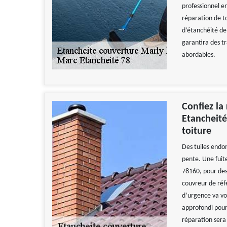
professionnel e
réparation de to
d’étanchéité de 
garantira des t
abordables.
Confiez la
Etancheité
toiture
Des tuiles endo
pente. Une fuite
78160, pour des
couvreur de réfé
d’urgence va vo
approfondi pour 
réparation sera