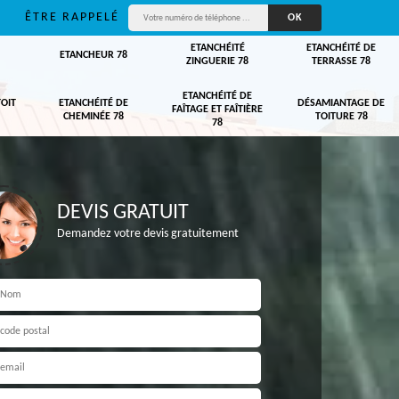
ÊTRE RAPPELÉ
ETANCHÉITÉ
ETANCHÉITÉ DE
ETANCHEUR 78
ZINGUERIE 78
TERRASSE 78
ETANCHÉITÉ DE
TOIT
ETANCHÉITÉ DE
DÉSAMIANTAGE DE
FAÎTAGE ET FAÎTIÈRE
CHEMINÉE 78
TOITURE 78
78
DEVIS GRATUIT
Demandez votre devis gratuitement