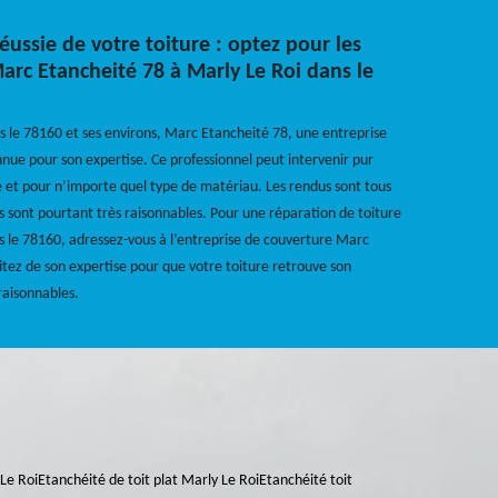
ussie de votre toiture : optez pour les
Marc Etancheité 78 à Marly Le Roi dans le
s le 78160 et ses environs, Marc Etancheité 78, une entreprise
nnue pour son expertise. Ce professionnel peut intervenir pur
e et pour n’importe quel type de matériau. Les rendus sont tous
ifs sont pourtant très raisonnables. Pour une réparation de toiture
s le 78160, adressez-vous à l’entreprise de couverture Marc
itez de son expertise pour que votre toiture retrouve son
 raisonnables.
Le Roi
Etanchéité de toit plat Marly Le Roi
Etanchéité toit