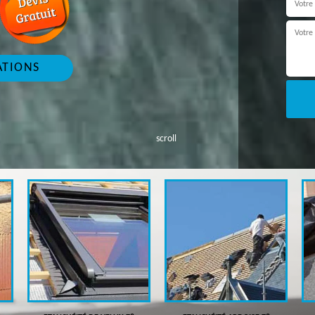
ATIONS
scroll