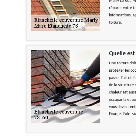
Marly Le Roi, M
réparer votre t
informations, a
toiture.
Quelle est
Une toiture doit
protéger les occ
passer l’air et 
de la structure
chaleur est auss
occupants et pou
vous devez renfo
l’eau, ni l’air,