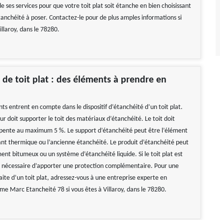
de ses services pour que votre toit plat soit étanche en bien choisissant
tanchéité à poser. Contactez-le pour de plus amples informations si
illaroy, dans le 78280.
 de toit plat : des éléments à prendre en
ts entrent en compte dans le dispositif d’étanchéité d’un toit plat.
r doit supporter le toit des matériaux d’étanchéité. Le toit doit
pente au maximum 5 %. Le support d’étanchéité peut être l’élément
lant thermique ou l’ancienne étanchéité. Le produit d’étanchéité peut
nt bitumeux ou un système d’étanchéité liquide. Si le toit plat est
est nécessaire d’apporter une protection complémentaire. Pour une
aite d’un toit plat, adressez-vous à une entreprise experte en
e Marc Etancheité 78 si vous êtes à Villaroy, dans le 78280.