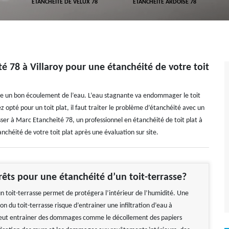
ETANCHÉITÉ DE VELUX 78
ETANCHÉITÉ ARDOISE 78
é 78 à Villaroy pour une étanchéité de votre toit
ure un bon écoulement de l’eau. L’eau stagnante va endommager le toit
avez opté pour un toit plat, il faut traiter le problème d’étanchéité avec un
sser à Marc Etancheité 78, un professionnel en étanchéité de toit plat à
étanchéité de votre toit plat après une évaluation sur site.
rêts pour une étanchéité d’un toit-terrasse?
un toit-terrasse permet de protégera l’intérieur de l’humidité. Une
on du toit-terrasse risque d’entrainer une infiltration d’eau à
 peut entrainer des dommages comme le décollement des papiers