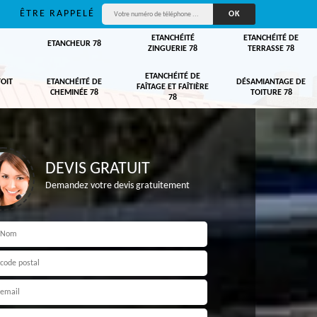
ÊTRE RAPPELÉ
ETANCHÉITÉ
ETANCHÉITÉ DE
ETANCHEUR 78
ZINGUERIE 78
TERRASSE 78
ETANCHÉITÉ DE
TOIT
ETANCHÉITÉ DE
DÉSAMIANTAGE DE
FAÎTAGE ET FAÎTIÈRE
CHEMINÉE 78
TOITURE 78
78
DEVIS GRATUIT
Demandez votre devis gratuitement