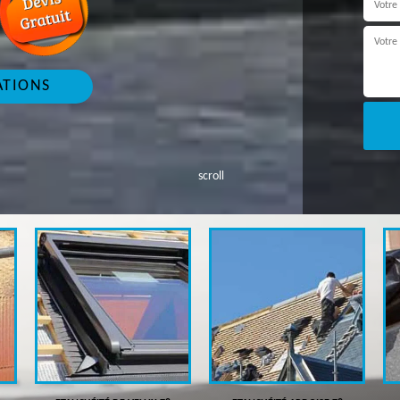
ATIONS
scroll