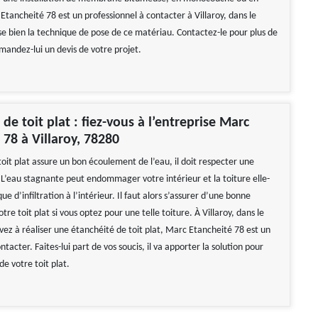
tancheité 78 est un professionnel à contacter à Villaroy, dans le
ise bien la technique de pose de ce matériau. Contactez-le pour plus de
mandez-lui un devis de votre projet.
de toit plat : fiez-vous à l’entreprise Marc
 78 à Villaroy, 78280
oit plat assure un bon écoulement de l’eau, il doit respecter une
 L’eau stagnante peut endommager votre intérieur et la toiture elle-
ue d’infiltration à l’intérieur. Il faut alors s’assurer d’une bonne
tre toit plat si vous optez pour une telle toiture. À Villaroy, dans le
vez à réaliser une étanchéité de toit plat, Marc Etancheité 78 est un
ntacter. Faites-lui part de vos soucis, il va apporter la solution pour
e votre toit plat.