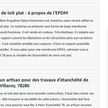
 de toit plat : à propos de l’EPDM
lène Propylène Diène Monomère est matériau assez récent utilisé en
oit plat. Ce matériau se présente sous forme de large membrane
aoutchouteuse. Il est vendu en rouleau. Très élastique, il s’adapte aux
upport comme les dilatations ou les rétractions suite aux variations
Il est toutefois sensible aux coupures. Il faut un support préalable
installer. Si vous optez pour une membrane EPDM, adressez-vous à
78 pour la réussite de l’étanchéité de votre toit plat.
’un artisan pour des travaux d’étanchéité de
 Villaroy, 78280
ur un toit plat dans votre nouvelle construction, il faut bien choisir son
. Afin d’assurer la durabilité de cette toiture, l’étanchéité doit être
aroy, vous pourrez vous fier à Marc Etancheité 78, un artisan reconnu