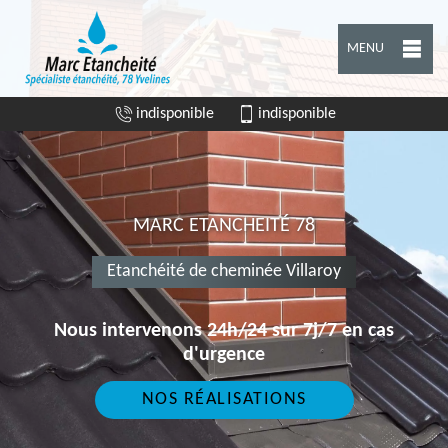
MENU
indisponible
indisponible
MARC ETANCHEITÉ 78
Etanchéité de cheminée Villaroy
Nous intervenons 24h/24 sur 7j/7 en cas
d'urgence
NOS RÉALISATIONS