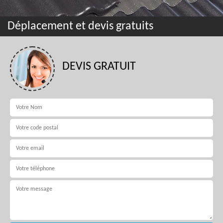
Déplacement et devis gratuits
DEVIS GRATUIT