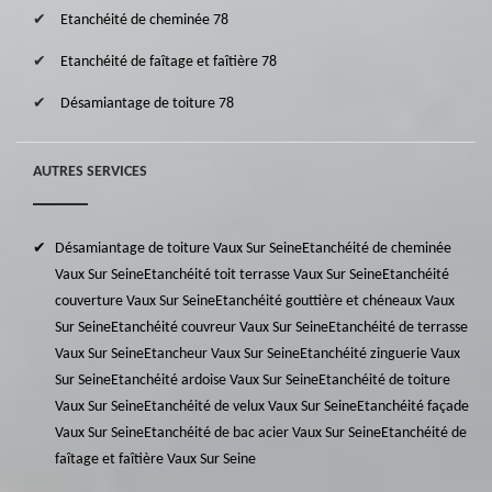
Etanchéité de cheminée 78
Etanchéité de faîtage et faîtière 78
Désamiantage de toiture 78
AUTRES SERVICES
Désamiantage de toiture Vaux Sur Seine
Etanchéité de cheminée
Vaux Sur Seine
Etanchéité toit terrasse Vaux Sur Seine
Etanchéité
couverture Vaux Sur Seine
Etanchéité gouttière et chéneaux Vaux
Sur Seine
Etanchéité couvreur Vaux Sur Seine
Etanchéité de terrasse
Vaux Sur Seine
Etancheur Vaux Sur Seine
Etanchéité zinguerie Vaux
Sur Seine
Etanchéité ardoise Vaux Sur Seine
Etanchéité de toiture
Vaux Sur Seine
Etanchéité de velux Vaux Sur Seine
Etanchéité façade
Vaux Sur Seine
Etanchéité de bac acier Vaux Sur Seine
Etanchéité de
faîtage et faîtière Vaux Sur Seine