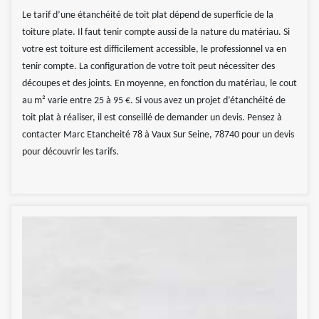
Le tarif d’une étanchéité de toit plat dépend de superficie de la
toiture plate. Il faut tenir compte aussi de la nature du matériau. Si
votre est toiture est difficilement accessible, le professionnel va en
tenir compte. La configuration de votre toit peut nécessiter des
découpes et des joints. En moyenne, en fonction du matériau, le cout
au m² varie entre 25 à 95 €. Si vous avez un projet d’étanchéité de
toit plat à réaliser, il est conseillé de demander un devis. Pensez à
contacter Marc Etancheité 78 à Vaux Sur Seine, 78740 pour un devis
pour découvrir les tarifs.