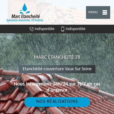
MENU
indisponible
indisponible
MARC ETANCHEITÉ 78
Etanchéité couverture Vaux Sur Seine
Nous intervenons 24h/24 sur 7j/7 en cas
d'urgence
NOS RÉALISATIONS