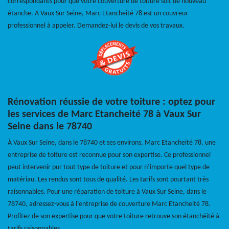
correspondants pour que votre couverture de toiture soit de nouveau
étanche. A Vaux Sur Seine, Marc Etancheité 78 est un couvreur
professionnel à appeler. Demandez-lui le devis de vos travaux.
Rénovation réussie de votre toiture : optez pour
les services de Marc Etancheité 78 à Vaux Sur
Seine dans le 78740
À Vaux Sur Seine, dans le 78740 et ses environs, Marc Etancheité 78, une
entreprise de toiture est reconnue pour son expertise. Ce professionnel
peut intervenir pur tout type de toiture et pour n’importe quel type de
matériau. Les rendus sont tous de qualité. Les tarifs sont pourtant très
raisonnables. Pour une réparation de toiture à Vaux Sur Seine, dans le
78740, adressez-vous à l’entreprise de couverture Marc Etancheité 78.
Profitez de son expertise pour que votre toiture retrouve son étanchéité à
tarifs raisonnables.