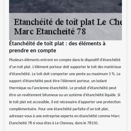
Étanchéité de toit plat : des éléments à
prendre en compte
Plusieurs éléments entrent en compte dans le dispositif d’étanchéité
d’un toit plat. L’élément porteur doit supporter le toit des matériaux
d’étanchéité. Le toit doit comporter une pente au maximum 5 %. Le
support d’étanchéité peut être l’élément porteur, un isolant
thermique ou l’ancienne étanchéité. Le produit d’étanchéité peut
être un revêtement bitumeux ou un système d’étanchéité liquide. Si
le toit plat est accessible, il est nécessaire d’apporter une protection
complémentaire. Pour une étanchéité parfaite d’un toit plat,
adressez-vous à une entreprise experte en étanchéité comme Marc
Etancheité 78 si vous êtes à Le Chesnay, dans le 78150.