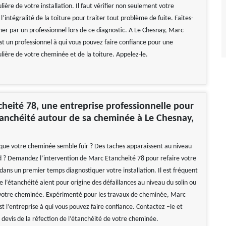
ulière de votre installation. Il faut vérifier non seulement votre
’intégralité de la toiture pour traiter tout problème de fuite. Faites-
r par un professionnel lors de ce diagnostic. A Le Chesnay, Marc
st un professionnel à qui vous pouvez faire confiance pour une
ulière de votre cheminée et de la toiture. Appelez-le.
heité 78, une entreprise professionnelle pour
étanchéité autour de sa cheminée à Le Chesnay,
que votre cheminée semble fuir ? Des taches apparaissent au niveau
d ? Demandez l’intervention de Marc Etancheité 78 pour refaire votre
dans un premier temps diagnostiquer votre installation. Il est fréquent
de l’étanchéité aient pour origine des défaillances au niveau du solin ou
votre cheminée. Expérimenté pour les travaux de cheminée, Marc
t l’entreprise à qui vous pouvez faire confiance. Contactez –le et
 devis de la réfection de l’étanchéité de votre cheminée.