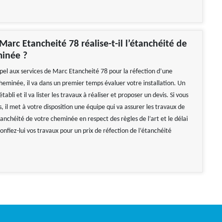
rc Etancheité 78 réalise-t-il l’étanchéité de
minée ?
ppel aux services de Marc Etancheité 78 pour la réfection d’une
heminée, il va dans un premier temps évaluer votre installation. Un
tabli et il va lister les travaux à réaliser et proposer un devis. Si vous
s, il met à votre disposition une équipe qui va assurer les travaux de
tanchéité de votre cheminée en respect des règles de l’art et le délai
. Confiez-lui vos travaux pour un prix de réfection de l’étanchéité