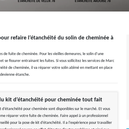
ETANCHÉITÉ DE VELUX 78
ETANCHÉITÉ ARDOISE 78
our refaire l’étanchéité du solin de cheminée à
 de fuite de cheminée. Pour les vieilles demeures, le solin d’une
se fissurer entrainant les fuites. Si vous sollicitez les services de Marc
chéité de cheminée, il va réparer votre solin abîmé en mettant en place
edevienne étanche.
u kit d’étanchéité pour cheminée tout fait
 d’étanchéité pour cheminée sont disponibles sur le marché. Et vous
e réparer votre fuite de cheminée. Faire appel à un professionnel
nseillé pour la pose de kit d’étanchéité. Il a l’expérience pour travailler