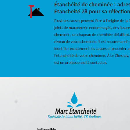
Étanchéité de cheminée : adre
Etancheité 78 pour sa réfectio
Plusieurs causes peuvent être à l’origine de la
joints de maçonnerie endommagés, des fissure
cheminée, un chapeau de cheminée défaillant. Q
niveau de votre cheminée, il est recommandé d
identifier exactement les causes et procéder a
l’étanchéité de votre cheminée. À Le Chesnay,
est un professionnel à contacter.