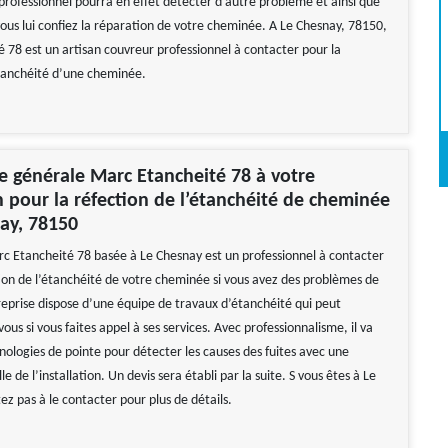
professionnel pourra en effet détecter d’autre problème et ainsi que
vous lui confiez la réparation de votre cheminée. A Le Chesnay, 78150,
 78 est un artisan couvreur professionnel à contacter pour la
étanchéité d’une cheminée.
se générale Marc Etancheité 78 à votre
n pour la réfection de l’étanchéité de cheminée
ay, 78150
rc Etancheité 78 basée à Le Chesnay est un professionnel à contacter
ion de l’étanchéité de votre cheminée si vous avez des problèmes de
treprise dispose d’une équipe de travaux d’étanchéité qui peut
vous si vous faites appel à ses services. Avec professionnalisme, il va
hnologies de pointe pour détecter les causes des fuites avec une
le de l’installation. Un devis sera établi par la suite. S vous êtes à Le
ez pas à le contacter pour plus de détails.