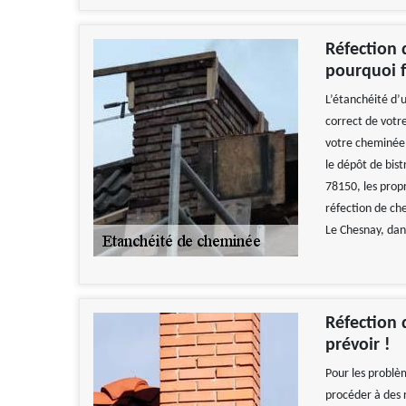
Réfection 
pourquoi f
L’étanchéité d’
correct de votr
votre cheminée f
le dépôt de bist
78150, les prop
réfection de ch
Le Chesnay, dan
Réfection 
prévoir !
Pour les problè
procéder à des r