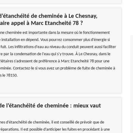
d’étanchéité de cheminée à Le Chesnay,
aire appel à Marc Etancheité 78 ?
une cheminée est importante dans la mesure où le fonctionnement
e installation en dépend. Vous pourrez consommer plus d’énergie si
uit. Les infiltrations d’eau au niveau du conduit peuvent aussi faciliter
re par la condensation de l’eau qui s’y trouve. À Le Chesnay, dans le
riétaires s’adressent de préférence à Marc Etancheité 78 pour une
eminée. Contactez-le si vous avez un problème de fuite de cheminée à
s le 78150.
de l’étanchéité de cheminée : mieux vaut
mes d’étanchéité de cheminée, il est conseillé de prévoir que de
éparations. Il est possible d’anticiper les fuites en procédant à une