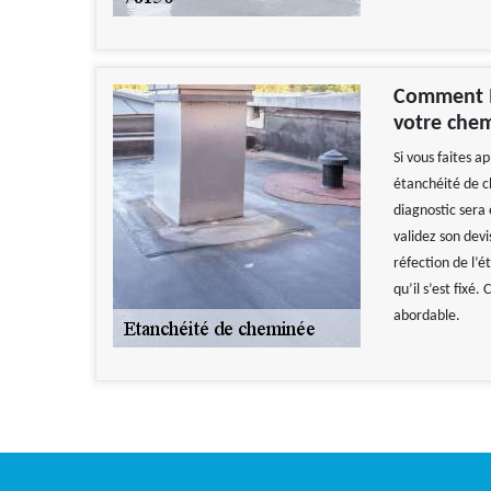
Comment Ma
votre che
Si vous faites a
étanchéité de c
diagnostic sera é
validez son devi
réfection de l’é
qu’il s’est fixé
abordable.