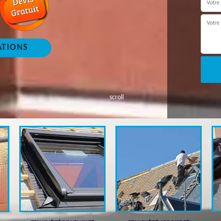
ATIONS
scroll