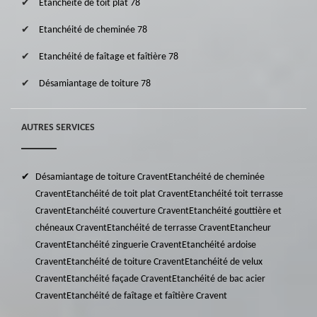
Etanchéité de toit plat 78
Etanchéité de cheminée 78
Etanchéité de faîtage et faîtière 78
Désamiantage de toiture 78
AUTRES SERVICES
Désamiantage de toiture Cravent
Etanchéité de cheminée
Cravent
Etanchéité de toit plat Cravent
Etanchéité toit terrasse
Cravent
Etanchéité couverture Cravent
Etanchéité gouttière et
chéneaux Cravent
Etanchéité de terrasse Cravent
Etancheur
Cravent
Etanchéité zinguerie Cravent
Etanchéité ardoise
Cravent
Etanchéité de toiture Cravent
Etanchéité de velux
Cravent
Etanchéité façade Cravent
Etanchéité de bac acier
Cravent
Etanchéité de faîtage et faîtière Cravent