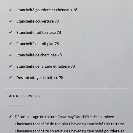
Etanchéité gouttière et chéneaux 78
Etanchéité couverture 78
Etanchéité toit terrasse 78
Etanchéité de toit plat 78
Etanchéité de cheminée 78
Etanchéité de faîtage et faîtière 78
Désamiantage de toiture 78
AUTRES SERVICES
Désamiantage de toiture Chavenay
Etanchéité de cheminée
Chavenay
Etanchéité de toit plat Chavenay
Etanchéité toit terrasse
Chavenay
Etanchéité couverture Chavenay
Etanchéité gouttière et