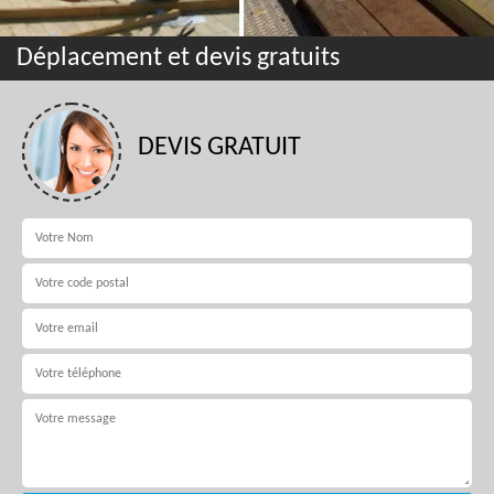
Déplacement et devis gratuits
DEVIS GRATUIT