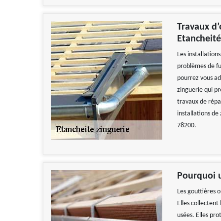
Travaux d’
Etancheité
Les installation
problèmes de fui
pourrez vous ad
zinguerie qui pr
travaux de répa
installations de 
78200.
Pourquoi u
Les gouttières o
Elles collectent
usées. Elles pro