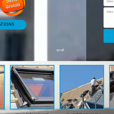
ATIONS
scroll