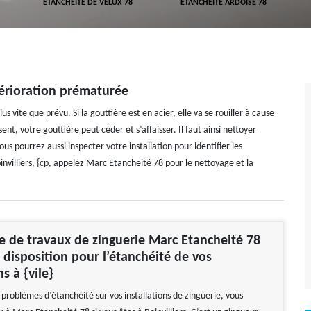
ETANCHÉITÉ DE VELUX 78
ETANCHÉITÉ ARDOISE 78
térioration prématurée
us vite que prévu. Si la gouttière est en acier, elle va se rouiller à cause
nt, votre gouttière peut céder et s’affaisser. Il faut ainsi nettoyer
s pourrez aussi inspecter votre installation pour identifier les
invilliers, {cp, appelez Marc Etancheité 78 pour le nettoyage et la
se de travaux de zinguerie Marc Etancheité 78
e disposition pour l’étanchéité de vos
ns à {vile}
 problèmes d’étanchéité sur vos installations de zinguerie, vous