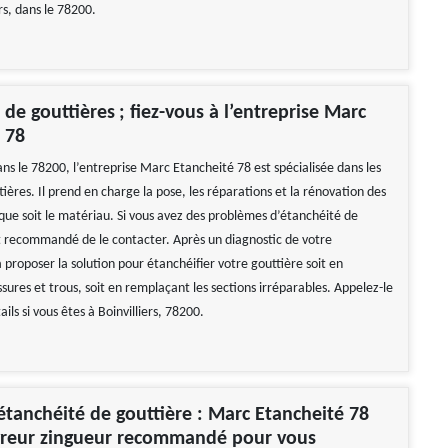
ers, dans le 78200.
 de gouttières ; fiez-vous à l’entreprise Marc
 78
dans le 78200, l’entreprise Marc Etancheité 78 est spécialisée dans les
ières. Il prend en charge la pose, les réparations et la rénovation des
 que soit le matériau. Si vous avez des problèmes d’étanchéité de
est recommandé de le contacter. Après un diagnostic de votre
 va proposer la solution pour étanchéifier votre gouttière soit en
ssures et trous, soit en remplaçant les sections irréparables. Appelez-le
ils si vous êtes à Boinvilliers, 78200.
étanchéité de gouttière : Marc Etancheité 78
uvreur zingueur recommandé pour vous