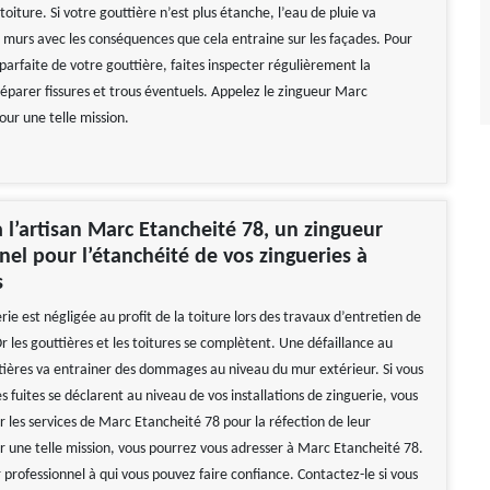
 toiture. Si votre gouttière n’est plus étanche, l’eau de pluie va
les murs avec les conséquences que cela entraine sur les façades. Pour
arfaite de votre gouttière, faites inspecter régulièrement la
réparer fissures et trous éventuels. Appelez le zingueur Marc
our une telle mission.
à l’artisan Marc Etancheité 78, un zingueur
nel pour l’étanchéité de vos zingueries à
s
erie est négligée au profit de la toiture lors des travaux d’entretien de
r les gouttières et les toitures se complètent. Une défaillance au
tières va entrainer des dommages au niveau du mur extérieur. Si vous
 fuites se déclarent au niveau de vos installations de zinguerie, vous
er les services de Marc Etancheité 78 pour la réfection de leur
r une telle mission, vous pourrez vous adresser à Marc Etancheité 78.
 professionnel à qui vous pouvez faire confiance. Contactez-le si vous