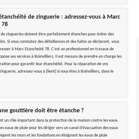
étanchéité de zinguerie : adressez-vous à Marc
 78
s de zingueries doivent être parfaitement étanches pour éviter des
te. Si vous constatez des défaillances et des fuites se déclarent, vous
resser à Marc Etancheité 78. C’est un professionnel en travaux de
opose ses services à Boinvilliers. Il est mesure de prendre en charge les
ration pour garantir leur étanchéité. Pour la réparation de vos
zinguerie, adressez-vous à {lient} si vous êtes à Boinvilliers, dans le
ne gouttière doit être étanche ?
nt un rôle important dans la protection de la maison contre les eaux.
 les eaux de pluie pour les diriger vers un canal d’évacuation des eaux
tègent les murs et les fondations en éloignant les eaux de pluie