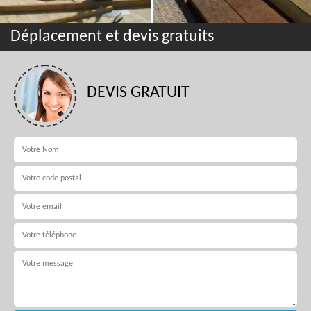
Déplacement et devis gratuits
DEVIS GRATUIT