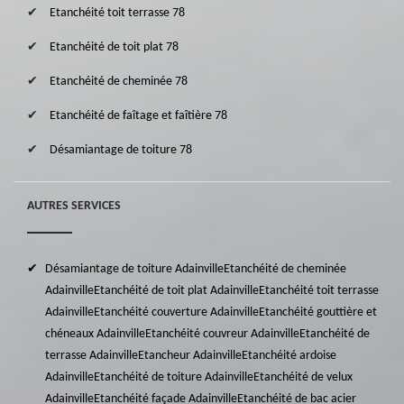
Etanchéité toit terrasse 78
Etanchéité de toit plat 78
Etanchéité de cheminée 78
Etanchéité de faîtage et faîtière 78
Désamiantage de toiture 78
AUTRES SERVICES
Désamiantage de toiture Adainville
Etanchéité de cheminée
Adainville
Etanchéité de toit plat Adainville
Etanchéité toit terrasse
Adainville
Etanchéité couverture Adainville
Etanchéité gouttière et
chéneaux Adainville
Etanchéité couvreur Adainville
Etanchéité de
terrasse Adainville
Etancheur Adainville
Etanchéité ardoise
Adainville
Etanchéité de toiture Adainville
Etanchéité de velux
Adainville
Etanchéité façade Adainville
Etanchéité de bac acier