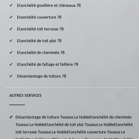
Etanchéité gouttière et chéneaux 78
Etanchéité couverture 78
Etanchéité toit terrasse 78
Etanchéité de toit plat 78
Etanchéité de cheminée 78
Etanchéité de faîtage et faîtière 78
Désamiantage de toiture 78
AUTRES SERVICES
Désamiantage de toiture Toussus Le Noble
Etanchéité de cheminée
Toussus Le Noble
Etanchéité de toit plat Toussus Le Noble
Etanchéité
toit terrasse Toussus Le Noble
Etanchéité couverture Toussus Le