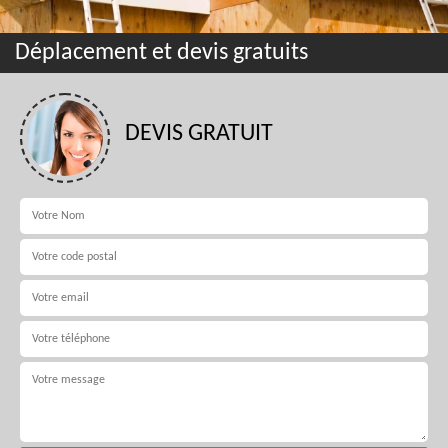
Déplacement et devis gratuits
DEVIS GRATUIT