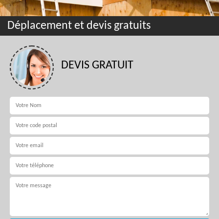
Déplacement et devis gratuits
DEVIS GRATUIT