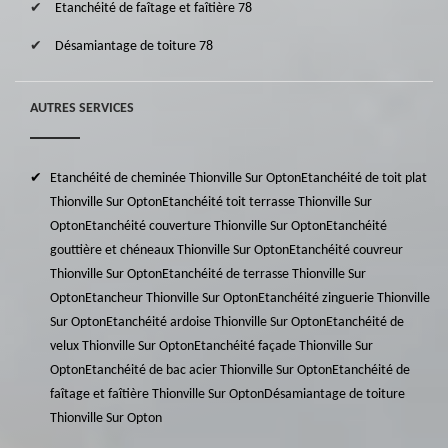
Etanchéité de faîtage et faîtière 78
Désamiantage de toiture 78
AUTRES SERVICES
Etanchéité de cheminée Thionville Sur Opton
Etanchéité de toit plat
Thionville Sur Opton
Etanchéité toit terrasse Thionville Sur
Opton
Etanchéité couverture Thionville Sur Opton
Etanchéité
gouttière et chéneaux Thionville Sur Opton
Etanchéité couvreur
Thionville Sur Opton
Etanchéité de terrasse Thionville Sur
Opton
Etancheur Thionville Sur Opton
Etanchéité zinguerie Thionville
Sur Opton
Etanchéité ardoise Thionville Sur Opton
Etanchéité de
velux Thionville Sur Opton
Etanchéité façade Thionville Sur
Opton
Etanchéité de bac acier Thionville Sur Opton
Etanchéité de
faîtage et faîtière Thionville Sur Opton
Désamiantage de toiture
Thionville Sur Opton