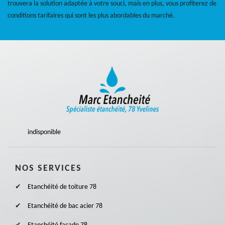
trouvera la solution adaptée à votre souci, mais en plus, vous profiterez de
conditions tarifaires qui sont les plus abordables du marché.
indisponible
NOS SERVICES
Etanchéité de toiture 78
Etanchéité de bac acier 78