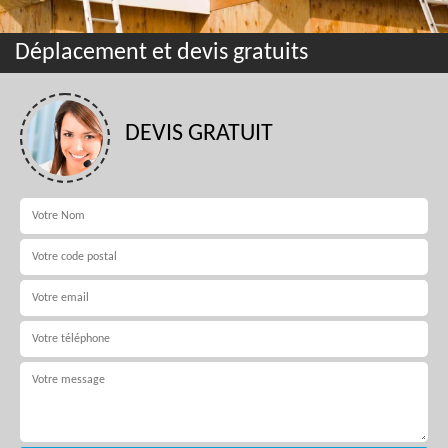
Déplacement et devis gratuits
DEVIS GRATUIT