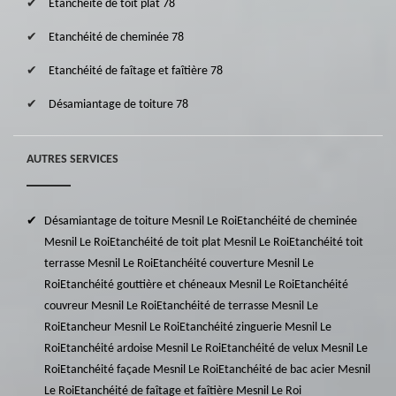
Etanchéité de toit plat 78
Etanchéité de cheminée 78
Etanchéité de faîtage et faîtière 78
Désamiantage de toiture 78
AUTRES SERVICES
Désamiantage de toiture Mesnil Le Roi
Etanchéité de cheminée
Mesnil Le Roi
Etanchéité de toit plat Mesnil Le Roi
Etanchéité toit
terrasse Mesnil Le Roi
Etanchéité couverture Mesnil Le
Roi
Etanchéité gouttière et chéneaux Mesnil Le Roi
Etanchéité
couvreur Mesnil Le Roi
Etanchéité de terrasse Mesnil Le
Roi
Etancheur Mesnil Le Roi
Etanchéité zinguerie Mesnil Le
Roi
Etanchéité ardoise Mesnil Le Roi
Etanchéité de velux Mesnil Le
Roi
Etanchéité façade Mesnil Le Roi
Etanchéité de bac acier Mesnil
Le Roi
Etanchéité de faîtage et faîtière Mesnil Le Roi