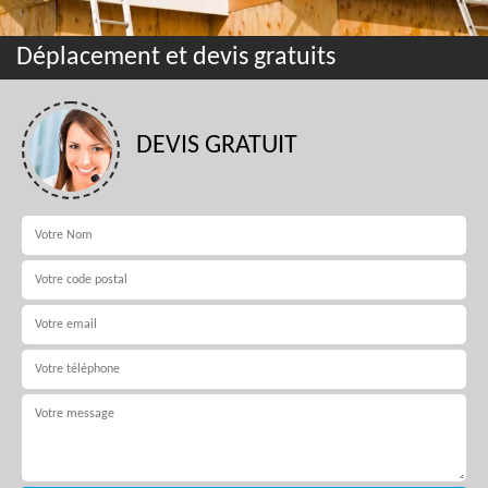
Déplacement et devis gratuits
DEVIS GRATUIT