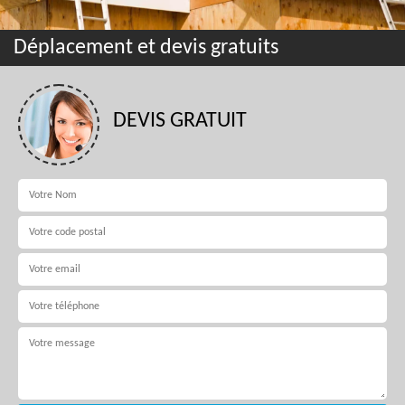
Déplacement et devis gratuits
DEVIS GRATUIT