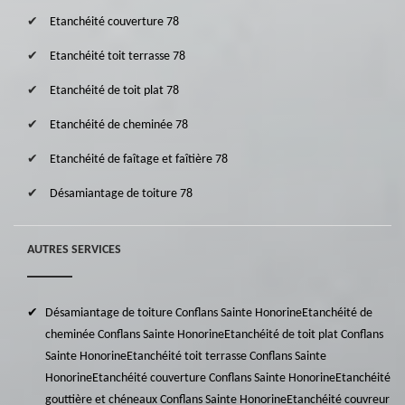
Etanchéité couverture 78
Etanchéité toit terrasse 78
Etanchéité de toit plat 78
Etanchéité de cheminée 78
Etanchéité de faîtage et faîtière 78
Désamiantage de toiture 78
AUTRES SERVICES
Désamiantage de toiture Conflans Sainte Honorine
Etanchéité de
cheminée Conflans Sainte Honorine
Etanchéité de toit plat Conflans
Sainte Honorine
Etanchéité toit terrasse Conflans Sainte
Honorine
Etanchéité couverture Conflans Sainte Honorine
Etanchéité
gouttière et chéneaux Conflans Sainte Honorine
Etanchéité couvreur