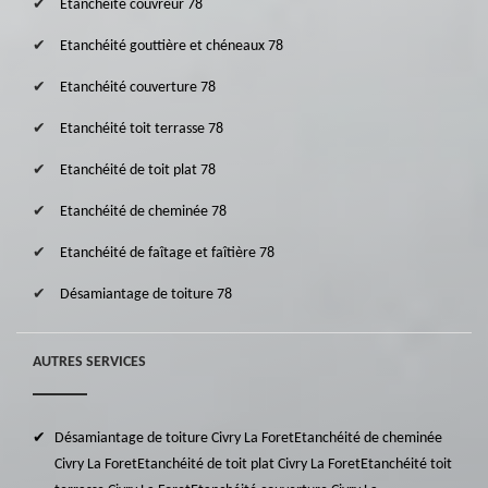
Etanchéité couvreur 78
Etanchéité gouttière et chéneaux 78
Etanchéité couverture 78
Etanchéité toit terrasse 78
Etanchéité de toit plat 78
Etanchéité de cheminée 78
Etanchéité de faîtage et faîtière 78
Désamiantage de toiture 78
AUTRES SERVICES
Désamiantage de toiture Civry La Foret
Etanchéité de cheminée
Civry La Foret
Etanchéité de toit plat Civry La Foret
Etanchéité toit