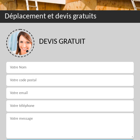
Déplacement et devis gratuits
DEVIS GRATUIT