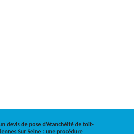
 un devis de pose d’étanchéité de toit-
llennes Sur Seine : une procédure