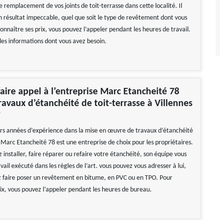
e remplacement de vos joints de toit-terrasse dans cette localité. Il
n résultat impeccable, quel que soit le type de revêtement dont vous
onnaître ses prix, vous pouvez l’appeler pendant les heures de travail.
 les informations dont vous avez besoin.
aire appel à l’entreprise Marc Etancheité 78
ravaux d’étanchéité de toit-terrasse à Villennes
?
urs années d’expérience dans la mise en œuvre de travaux d’étanchéité
 Marc Etancheité 78 est une entreprise de choix pour les propriétaires.
 installer, faire réparer ou refaire votre étanchéité, son équipe vous
vail exécuté dans les règles de l’art. vous pouvez vous adresser à lui,
z faire poser un revêtement en bitume, en PVC ou en TPO. Pour
rix, vous pouvez l’appeler pendant les heures de bureau.