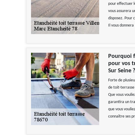
pour effectuer l
vous assurera u
disposez. Pour c
Il vous donnera
Pourquoi f
pour vos t
Sur Seine 
Forte de plusie
de toit-terrasse
Que vous vouliez
garantira un tra
que vous voulie
connaître ses p