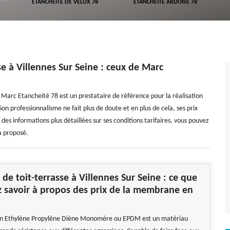
ETANCHÉITÉ DE VELUX 78
ETANCHÉITÉ ARDOISE 78
se à Villennes Sur Seine : ceux de Marc
, Marc Etancheité 78 est un prestataire de référence pour la réalisation
Son professionnalisme ne fait plus de doute et en plus de cela, ses prix
des informations plus détaillées sur ses conditions tarifaires, vous pouvez
a proposé.
 de toit-terrasse à Villennes Sur Seine : ce que
 savoir à propos des prix de la membrane en
 Ethylène Propylène Diène Monomère ou EPDM est un matériau