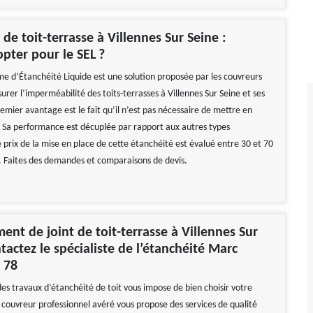
 de toit-terrasse à Villennes Sur Seine :
pter pour le SEL ?
me d’Étanchéité Liquide est une solution proposée par les couvreurs
urer l’imperméabilité des toits-terrasses à Villennes Sur Seine et ses
emier avantage est le fait qu’il n’est pas nécessaire de mettre en
s. Sa performance est décuplée par rapport aux autres types
 prix de la mise en place de cette étanchéité est évalué entre 30 et 70
. Faites des demandes et comparaisons de devis.
nt de joint de toit-terrasse à Villennes Sur
ntactez le spécialiste de l’étanchéité Marc
 78
es travaux d’étanchéité de toit vous impose de bien choisir votre
n couvreur professionnel avéré vous propose des services de qualité