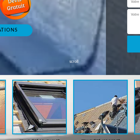
ATIONS
scroll