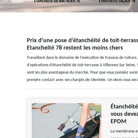
 TOITURE 78
ETANCHÉITÉ DE BAC ACIER 78
ETANCHÉITÉ FAÇADE 78
Prix d’une pose d’étanchéité de toit-terras
Etancheité 78 restent les moins chers
Travaillant dans le domaine de l’exécution de travaux de toiture
d’opérations d’étanchéité de toit-terrasse à Villennes Sur Seine. 
sont les plus avantageux du marché. Pour que vous puissiez avoir 
prendre contact avec ses chargés de clientèle. Un devis vous ser
Étanchéité
vous devez
EPDM
La membrane en