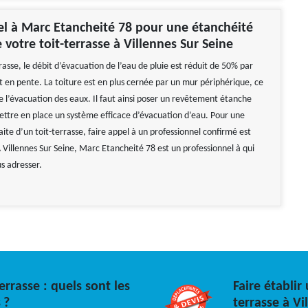
el à Marc Etancheité 78 pour une étanchéité
 votre toit-terrasse à Villennes Sur Seine
rasse, le débit d’évacuation de l’eau de pluie est réduit de 50% par
t en pente. La toiture est en plus cernée par un mur périphérique, ce
e l’évacuation des eaux. Il faut ainsi poser un revêtement étanche
ettre en place un système efficace d’évacuation d’eau. Pour une
ite d’un toit-terrasse, faire appel à un professionnel confirmé est
illennes Sur Seine, Marc Etancheité 78 est un professionnel à qui
s adresser.
errasse : quels sont les
Faire établir
 ?
terrasse à Vi