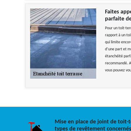
Faites app
parfaite de
Pour un toit-ter
rapport à un toi
qui limite encor
d’une part et m
étanchéité parfa
recommandé. A V
vous pouvez vou
Mise en place de joint de toit-t
types de revêtement concernés