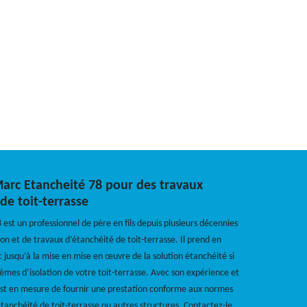
Marc Etancheité 78 pour des travaux
de toit-terrasse
est un professionnel de père en fils depuis plusieurs décennies
ion et de travaux d’étanchéité de toit-terrasse. Il prend en
c jusqu’à la mise en mise en œuvre de la solution étanchéité si
èmes d’isolation de votre toit-terrasse. Avec son expérience et
l est en mesure de fournir une prestation conforme aux normes
étanchéité de toit-terrasse ou autres structures. Contactez-le