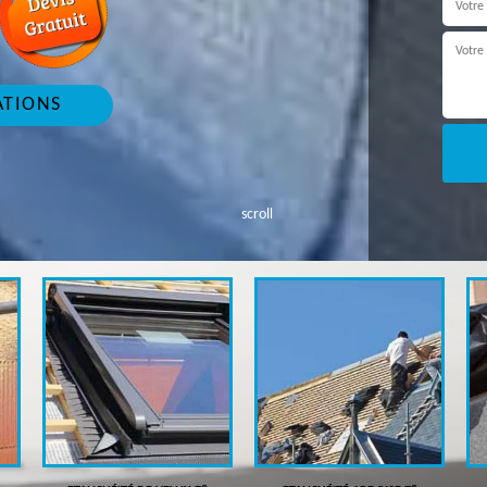
ATIONS
scroll