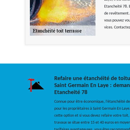
Etancheité 78. 
de revêtement. E
vous pouvez vous
vices. Contactez
Refaire une étanchéité de toit
Saint Germain En Laye : deman
Etancheité 78
Connue pour être économique, l’étanchéité de 
pour les propriétaires à Saint Germain En Laye
cette option et si vous devez refaire votre toit,
travaux se situe entre 15 et 40 euros en moyen
tarifaires avantageuses, vous êtes recomman