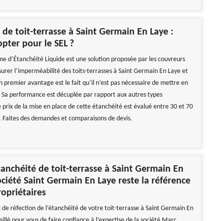
 de toit-terrasse à Saint Germain En Laye :
pter pour le SEL ?
me d’Étanchéité Liquide est une solution proposée par les couvreurs
surer l’imperméabilité des toits-terrasses à Saint Germain En Laye et
n premier avantage est le fait qu’il n’est pas nécessaire de mettre en
s. Sa performance est décuplée par rapport aux autres types
 prix de la mise en place de cette étanchéité est évalué entre 30 et 70
. Faites des demandes et comparaisons de devis.
étanchéité de toit-terrasse à Saint Germain En
société Saint Germain En Laye reste la référence
ropriétaires
 de réfection de l’étanchéité de votre toit-terrasse à Saint Germain En
seillé pour vous de faire confiance à l’expertise de la société Marc