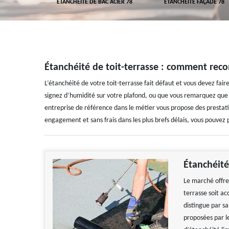
 TOITURE 78
ETANCHÉITÉ DE BAC ACIER 78
ETANCHÉITÉ FAÇADE 78
Étanchéité de toit-terrasse : comment recon
L’étanchéité de votre toit-terrasse fait défaut et vous devez fa
signez d’humidité sur votre plafond, ou que vous remarquez que 
entreprise de référence dans le métier vous propose des prestat
engagement et sans frais dans les plus brefs délais, vous pouvez 
Étanchéité
Le marché offre 
terrasse soit ac
distingue par s
proposées par le