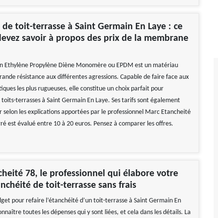
 de toit-terrasse à Saint Germain En Laye : ce
evez savoir à propos des prix de la membrane
 Ethylène Propylène Diène Monomère ou EPDM est un matériau
rande résistance aux différentes agressions. Capable de faire face aux
tiques les plus rugueuses, elle constitue un choix parfait pour
 toits-terrasses à Saint Germain En Laye. Ses tarifs sont également
r selon les explications apportées par le professionnel Marc Etancheité
ré est évalué entre 10 à 20 euros. Pensez à comparer les offres.
heité 78, le professionnel qui élabore votre
nchéité de toit-terrasse sans frais
get pour refaire l’étanchéité d’un toit-terrasse à Saint Germain En
nnaître toutes les dépenses qui y sont liées, et cela dans les détails. La