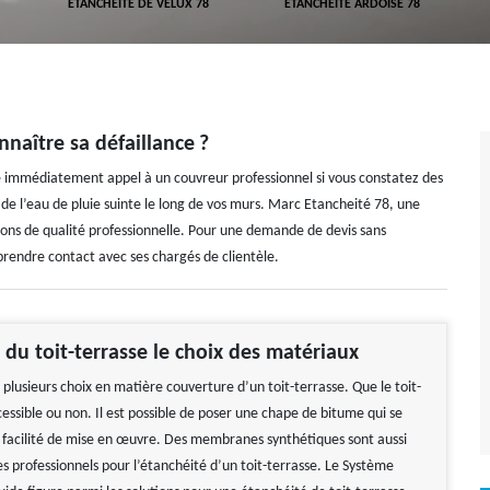
ETANCHÉITÉ DE VELUX 78
ETANCHÉITÉ ARDOISE 78
naître sa défaillance ?
ire immédiatement appel à un couvreur professionnel si vous constatez des
de l’eau de pluie suinte le long de vos murs. Marc Etancheité 78, une
ions de qualité professionnelle. Pour une demande de devis sans
prendre contact avec ses chargés de clientèle.
 du toit-terrasse le choix des matériaux
plusieurs choix en matière couverture d’un toit-terrasse. Que le toit-
cessible ou non. Il est possible de poser une chape de bitume qui se
a facilité de mise en œuvre. Des membranes synthétiques sont aussi
s professionnels pour l’étanchéité d’un toit-terrasse. Le Système