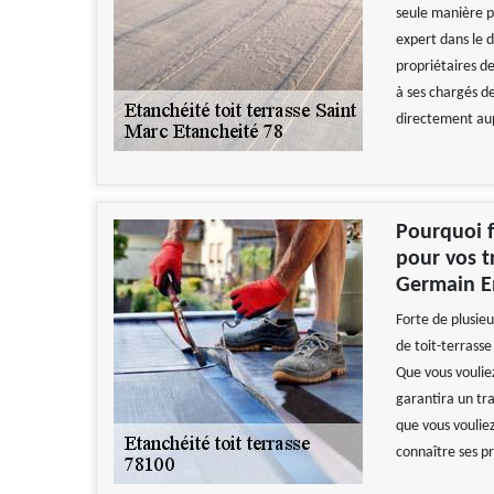
seule manière p
expert dans le 
propriétaires d
à ses chargés d
directement au
Pourquoi f
pour vos t
Germain E
Forte de plusie
de toit-terrasse
Que vous vouliez
garantira un tra
que vous voulie
connaître ses p