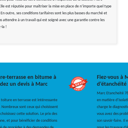
Elle est réputée pour maîtriser la mise en place de n’importe quel type
n outre, ses conditions tarifaires sont les plus basses du marché et
 attendre à un travail qui est soigné avec une garantie contre les
-la !
ure-terrasse en bitume à
Fiez-vous à 
dez un devis à Marc
d’étanchéité 
Marc Etancheité 78 
toiture en terrasse est intéressante
en matière d’isolat
. Nombreux sont ceux qui choisissent
charge le diagnosti
 choisissez cette solution. Le prix des
vous avez des probl
ne, et pour bénéficier de conditions
son savoir-faire. I
dé de procéder à des demandes de
pour les travaux d’