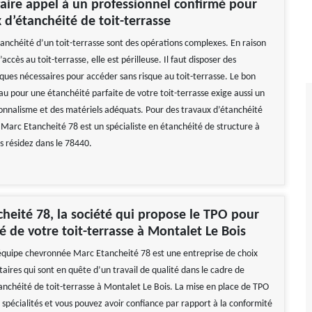
aire appel à un professionnel confirmé pour
x d’étanchéité de toit-terrasse
tanchéité d’un toit-terrasse sont des opérations complexes. En raison
d’accès au toit-terrasse, elle est périlleuse. Il faut disposer des
ques nécessaires pour accéder sans risque au toit-terrasse. Le bon
au pour une étanchéité parfaite de votre toit-terrasse exige aussi un
ionnalisme et des matériels adéquats. Pour des travaux d’étanchéité
e Marc Etancheité 78 est un spécialiste en étanchéité de structure à
s résidez dans le 78440.
heité 78, la société qui propose le TPO pour
té de votre toit-terrasse à Montalet Le Bois
quipe chevronnée Marc Etancheité 78 est une entreprise de choix
taires qui sont en quête d’un travail de qualité dans le cadre de
tanchéité de toit-terrasse à Montalet Le Bois. La mise en place de TPO
 spécialités et vous pouvez avoir confiance par rapport à la conformité