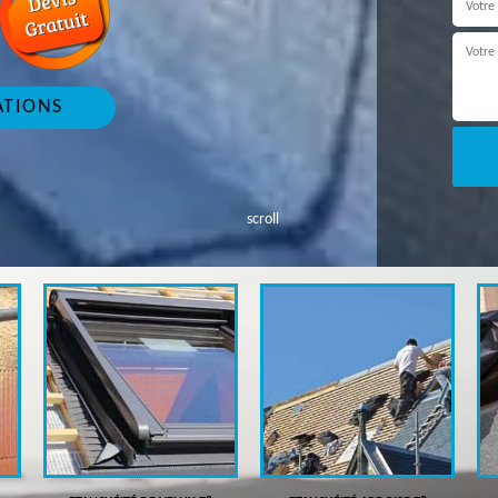
ATIONS
scroll