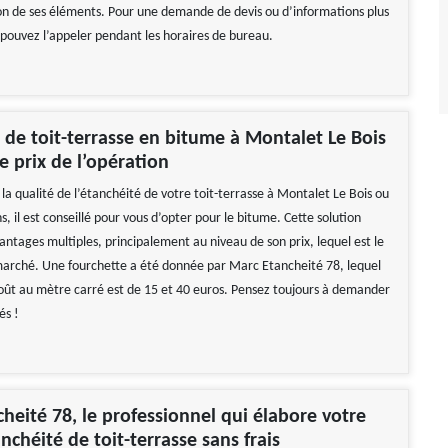
ion de ses éléments. Pour une demande de devis ou d’informations plus
s pouvez l’appeler pendant les horaires de bureau.
 de toit-terrasse en bitume à Montalet Le Bois
le prix de l’opération
 la qualité de l’étanchéité de votre toit-terrasse à Montalet Le Bois ou
s, il est conseillé pour vous d’opter pour le bitume. Cette solution
antages multiples, principalement au niveau de son prix, lequel est le
arché. Une fourchette a été donnée par Marc Etancheité 78, lequel
coût au mètre carré est de 15 et 40 euros. Pensez toujours à demander
és !
heité 78, le professionnel qui élabore votre
nchéité de toit-terrasse sans frais