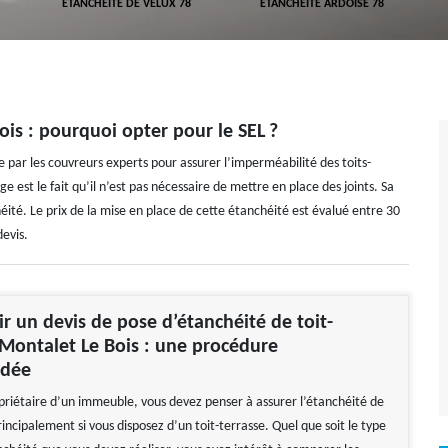
ETANCHÉITÉ DE VELUX 78
ETANCHÉITÉ ARDOISE 78
ois : pourquoi opter pour le SEL ?
 par les couvreurs experts pour assurer l’imperméabilité des toits-
 est le fait qu’il n’est pas nécessaire de mettre en place des joints. Sa
té. Le prix de la mise en place de cette étanchéité est évalué entre 30
evis.
lir un devis de pose d’étanchéité de toit-
 Montalet Le Bois : une procédure
dée
priétaire d’un immeuble, vous devez penser à assurer l’étanchéité de
rincipalement si vous disposez d’un toit-terrasse. Quel que soit le type