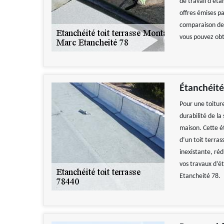
de travail d’éta
offres émises p
comparaison des
vous pouvez obt
Étanchéité 
Pour une toiture
durabilité de la
maison. Cette é
d’un toit terras
inexistante, réd
vos travaux d’ét
Etancheité 78.