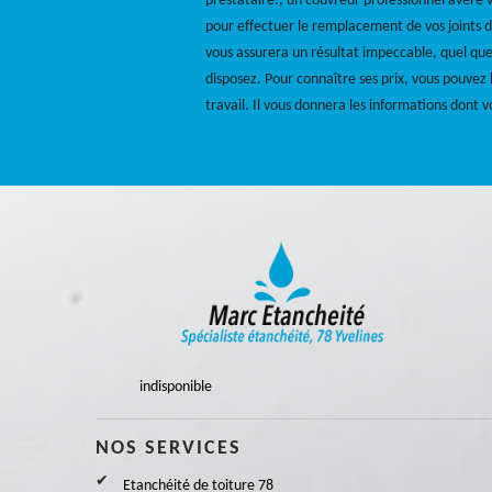
prestataire., un couvreur professionnel avéré 
pour effectuer le remplacement de vos joints de 
vous assurera un résultat impeccable, quel que
disposez. Pour connaître ses prix, vous pouvez
travail. Il vous donnera les informations dont 
indisponible
NOS SERVICES
Etanchéité de toiture 78