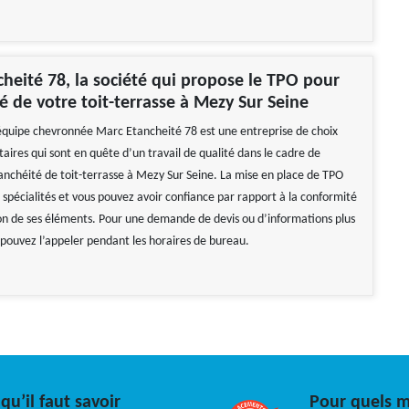
heité 78, la société qui propose le TPO pour
té de votre toit-terrasse à Mezy Sur Seine
quipe chevronnée Marc Etancheité 78 est une entreprise de choix
taires qui sont en quête d’un travail de qualité dans le cadre de
tanchéité de toit-terrasse à Mezy Sur Seine. La mise en place de TPO
 spécialités et vous pouvez avoir confiance par rapport à la conformité
ion de ses éléments. Pour une demande de devis ou d’informations plus
s pouvez l’appeler pendant les horaires de bureau.
qu’il faut savoir
Pour quels mo