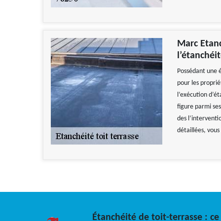
Marc Etanc
l’étanchéi
Possédant une é
pour les proprié
l’exécution d’é
figure parmi ses
des l’intervent
détaillées, vou
Étanchéité de toit-terrasse : ce 