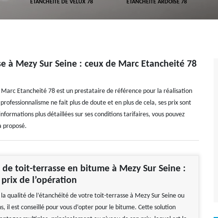
ETANCHÉITÉ DE VELUX 78
ETANCHÉITÉ ARDOISE 78
sse à Mezy Sur Seine : ceux de Marc Etancheité 78
, Marc Etancheité 78 est un prestataire de référence pour la réalisation
rofessionnalisme ne fait plus de doute et en plus de cela, ses prix sont
nformations plus détaillées sur ses conditions tarifaires, vous pouvez
a proposé.
 de toit-terrasse en bitume à Mezy Sur Seine :
 prix de l’opération
 la qualité de l’étanchéité de votre toit-terrasse à Mezy Sur Seine ou
s, il est conseillé pour vous d’opter pour le bitume. Cette solution