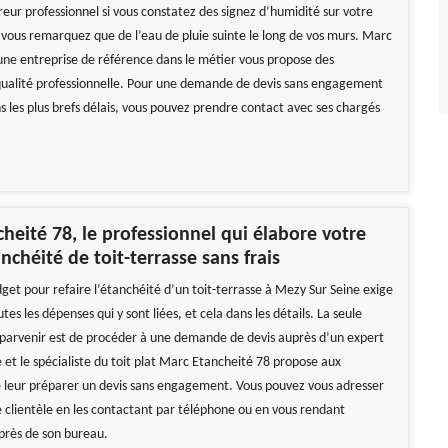
reur professionnel si vous constatez des signez d’humidité sur votre
 vous remarquez que de l’eau de pluie suinte le long de vos murs. Marc
une entreprise de référence dans le métier vous propose des
qualité professionnelle. Pour une demande de devis sans engagement
ns les plus brefs délais, vous pouvez prendre contact avec ses chargés
heité 78, le professionnel qui élabore votre
nchéité de toit-terrasse sans frais
get pour refaire l’étanchéité d’un toit-terrasse à Mezy Sur Seine exige
tes les dépenses qui y sont liées, et cela dans les détails. La seule
parvenir est de procéder à une demande de devis auprès d’un expert
 et le spécialiste du toit plat Marc Etancheité 78 propose aux
e leur préparer un devis sans engagement. Vous pouvez vous adresser
e clientèle en les contactant par téléphone ou en vous rendant
près de son bureau.