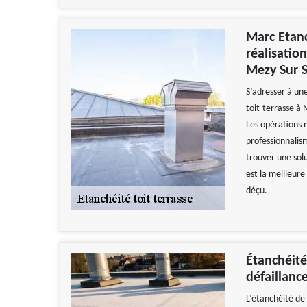
Marc Etanc
réalisatio
Mezy Sur 
S’adresser à une
toit-terrasse à
Les opérations 
professionnalism
trouver une sol
est la meilleure
déçu.
Étanchéité
défaillance
L’étanchéité de