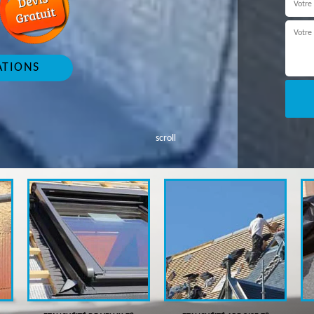
ATIONS
scroll