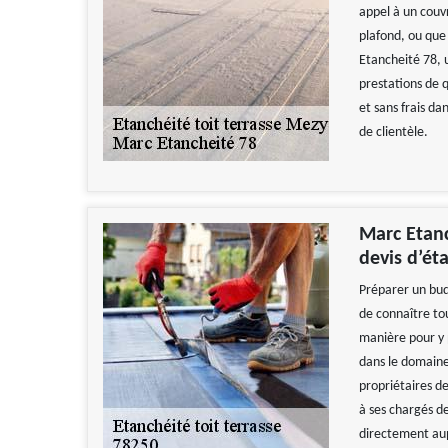
appel à un couv
plafond, ou que
Etancheité 78, 
prestations de 
et sans frais da
de clientèle.
Marc Etanc
devis d’éta
Préparer un bud
de connaître tou
manière pour y 
dans le domaine
propriétaires d
à ses chargés d
directement au