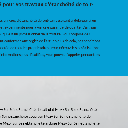
 pour vos travaux d’étanchéité de toit-
es travaux d’étanchéité de toit-terrasse sont à déléguer à un
é et expérimenté pour avoir une garantie de qualité. L’artisan
 qui est un professionnel de la toiture, vous propose des
nt conformes aux règles de l’art. en plus de cela, ses conditions
 portée de tous les propriétaires. Pour découvrir ses réalisations
 informations plus détaillées, vous pouvez l’appeler pendant les
y Sur Seine
Etanchéité de toit plat Mezy Sur Seine
Etanchéité
r Seine
Etanchéité couvreur Mezy Sur Seine
Etanchéité de
ie Mezy Sur Seine
Etanchéité ardoise Mezy Sur Seine
Etanchéité