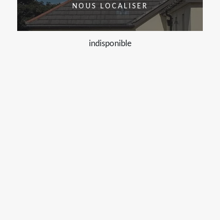
NOUS LOCALISER
indisponible