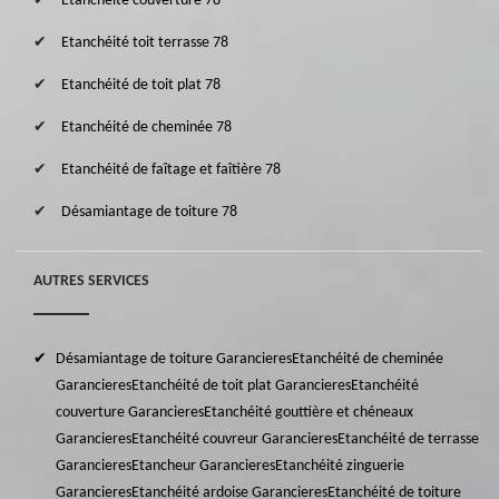
Etanchéité couverture 78
Etanchéité toit terrasse 78
Etanchéité de toit plat 78
Etanchéité de cheminée 78
Etanchéité de faîtage et faîtière 78
Désamiantage de toiture 78
AUTRES SERVICES
Désamiantage de toiture Garancieres
Etanchéité de cheminée
Garancieres
Etanchéité de toit plat Garancieres
Etanchéité
couverture Garancieres
Etanchéité gouttière et chéneaux
Garancieres
Etanchéité couvreur Garancieres
Etanchéité de terrasse
Garancieres
Etancheur Garancieres
Etanchéité zinguerie
Garancieres
Etanchéité ardoise Garancieres
Etanchéité de toiture