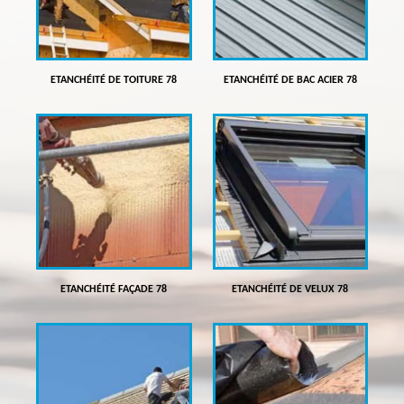
ETANCHÉITÉ DE TOITURE 78
ETANCHÉITÉ DE BAC ACIER 78
ETANCHÉITÉ FAÇADE 78
ETANCHÉITÉ DE VELUX 78