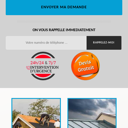
ON VOUS RAPPELLE IMMEDIATEMENT