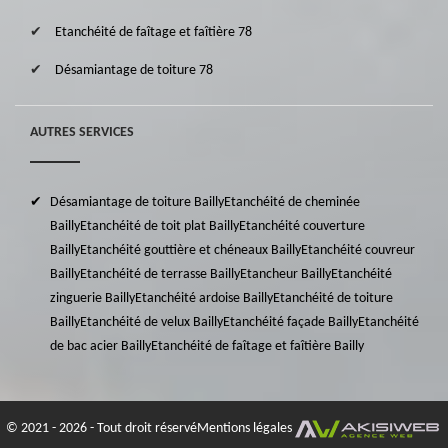
Etanchéité de faîtage et faîtière 78
Désamiantage de toiture 78
AUTRES SERVICES
Désamiantage de toiture Bailly
Etanchéité de cheminée
Bailly
Etanchéité de toit plat Bailly
Etanchéité couverture
Bailly
Etanchéité gouttière et chéneaux Bailly
Etanchéité couvreur
Bailly
Etanchéité de terrasse Bailly
Etancheur Bailly
Etanchéité
zinguerie Bailly
Etanchéité ardoise Bailly
Etanchéité de toiture
Bailly
Etanchéité de velux Bailly
Etanchéité façade Bailly
Etanchéité
de bac acier Bailly
Etanchéité de faîtage et faîtière Bailly
© 2021 - 2026 - Tout droit réservé
Mentions légales