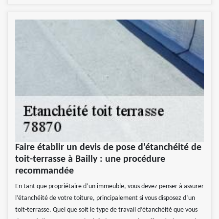
Faire établir un devis de pose d’étanchéité de
toit-terrasse à Bailly : une procédure
recommandée
En tant que propriétaire d’un immeuble, vous devez penser à assurer
l’étanchéité de votre toiture, principalement si vous disposez d’un
toit-terrasse. Quel que soit le type de travail d’étanchéité que vous