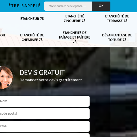
ÊTRE RAPPELÉ
ETANCHÉITÉ
ETANCHÉITÉ DE
ETANCHEUR 78
ZINGUERIE 78
TERRASSE 78
ETANCHÉITÉ DE
TOIT
ETANCHÉITÉ DE
DÉSAMIANTAGE DE
FAÎTAGE ET FAÎTIÈRE
CHEMINÉE 78
TOITURE 78
78
DEVIS GRATUIT
Demandez votre devis gratuitement