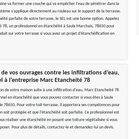
résine va former une couche qui va empêcher l’eau de pénétrer dans la
ystème s’applique directement au rouleau sur le support de la terrasse.
éité parfaite de votre terrasse, le SEL est une bonne option. Appelez
 78, un professionnel en étanchéité à Saulx Marchais, 78650 pour
duit sur votre terrasse si vous avez un projet d’étanchéification en
 de vos ouvrages contre les infiltrations d’eau,
el à l’entreprise Marc Etancheité 78
on de votre maison suite à une infiltration d’eau, Marc Etancheité 78
onnel en étanchéité que vous pouvez contacter si vous êtes à Saulx
le 78650. Pour votre toit-terrasse, il apportera ses compétences pour
 soit protégée et que l’étanchéité soit parfaite. Ce professionnel est
us réaliser une étanchéité en posant une toiture végétalisée si vous
poser. Pour plus de détails, contactez-le et demandez-lui un devis.