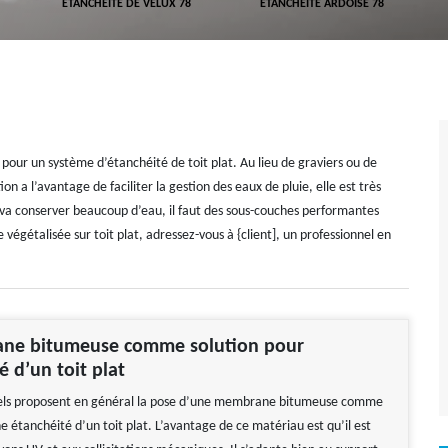
ETANCHÉITÉ DE VELUX 78
ETANCHÉITÉ ARDOISE 78
pour un système d’étanchéité de toit plat. Au lieu de graviers ou de
ion a l’avantage de faciliter la gestion des eaux de pluie, elle est très
va conserver beaucoup d’eau, il faut des sous-couches performantes
 végétalisée sur toit plat, adressez-vous à {client], un professionnel en
ne bitumeuse comme solution pour
é d’un toit plat
nels proposent en général la pose d’une membrane bitumeuse comme
e étanchéité d’un toit plat. L’avantage de ce matériau est qu’il est