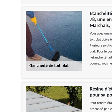
Étanchéité
78, une en
Marchais,
Vous avez une ma
toit plat doive 
Plusieurs soluti
plat. Pour le bo
l’étanchéité, ad
pourrez vous fi
Résine d’é
pour sa p
Pour rendre éta
préconisé par le