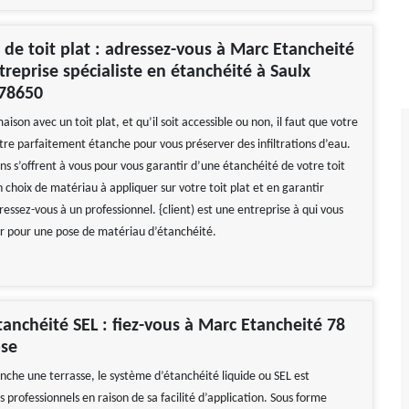
 de toit plat : adressez-vous à Marc Etancheité
treprise spécialiste en étanchéité à Saulx
 78650
ison avec un toit plat, et qu’il soit accessible ou non, il faut que votre
être parfaitement étanche pour vous préserver des infiltrations d’eau.
ons s’offrent à vous pour vous garantir d’une étanchéité de votre toit
n choix de matériau à appliquer sur votre toit plat et en garantir
ressez-vous à un professionnel. {client) est une entreprise à qui vous
er pour une pose de matériau d’étanchéité.
tanchéité SEL : fiez-vous à Marc Etancheité 78
ose
nche une terrasse, le système d’étanchéité liquide ou SEL est
s professionnels en raison de sa facilité d’application. Sous forme