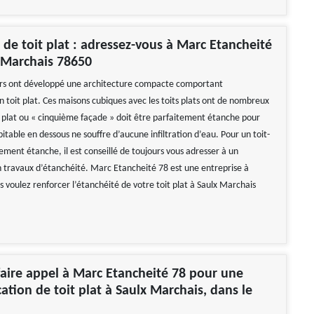
 de toit plat : adressez-vous à Marc Etancheité
 Marchais 78650
urs ont développé une architecture compacte comportant
toit plat. Ces maisons cubiques avec les toits plats ont de nombreux
t plat ou « cinquième façade » doit être parfaitement étanche pour
itable en dessous ne souffre d’aucune infiltration d’eau. Pour un toit-
ement étanche, il est conseillé de toujours vous adresser à un
n travaux d’étanchéité. Marc Etancheité 78 est une entreprise à
s voulez renforcer l’étanchéité de votre toit plat à Saulx Marchais
aire appel à Marc Etancheité 78 pour une
cation de toit plat à Saulx Marchais, dans le