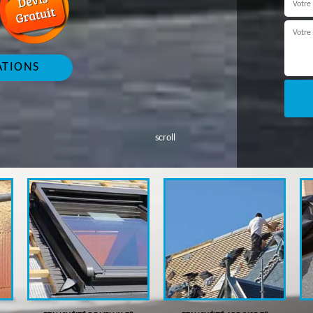
ATIONS
scroll