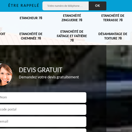
ÊTRE RAPPELÉ
ETANCHÉITÉ
ETANCHÉITÉ DE
ETANCHEUR 78
ZINGUERIE 78
TERRASSE 78
ETANCHÉITÉ DE
TOIT
ETANCHÉITÉ DE
DÉSAMIANTAGE DE
FAÎTAGE ET FAÎTIÈRE
CHEMINÉE 78
TOITURE 78
78
DEVIS GRATUIT
Demandez votre devis gratuitement