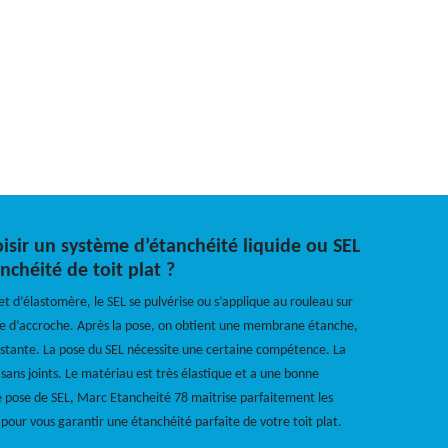
isir un système d’étanchéité liquide ou SEL
chéité de toit plat ?
t d’élastomère, le SEL se pulvérise ou s’applique au rouleau sur
e d’accroche. Après la pose, on obtient une membrane étanche,
sistante. La pose du SEL nécessite une certaine compétence. La
e sans joints. Le matériau est très élastique et a une bonne
e pose de SEL, Marc Etancheité 78 maitrise parfaitement les
pour vous garantir une étanchéité parfaite de votre toit plat.