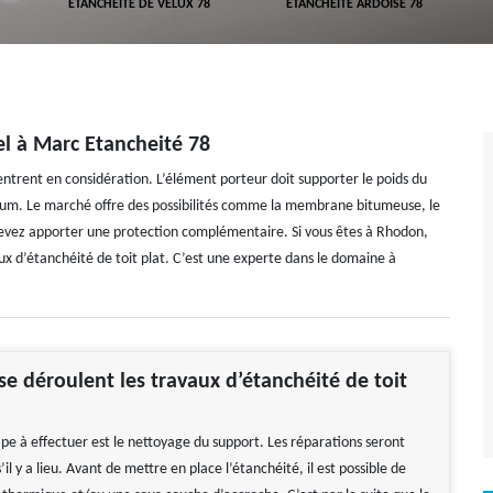
ETANCHÉITÉ DE VELUX 78
ETANCHÉITÉ ARDOISE 78
el à Marc Etancheité 78
 entrent en considération. L’élément porteur doit supporter le poids du
mum. Le marché offre des possibilités comme la membrane bitumeuse, le
us devez apporter une protection complémentaire. Si vous êtes à Rhodon,
x d’étanchéité de toit plat. C’est une experte dans le domaine à
 déroulent les travaux d’étanchéité de toit
pe à effectuer est le nettoyage du support. Les réparations seront
s’il y a lieu. Avant de mettre en place l’étanchéité, il est possible de