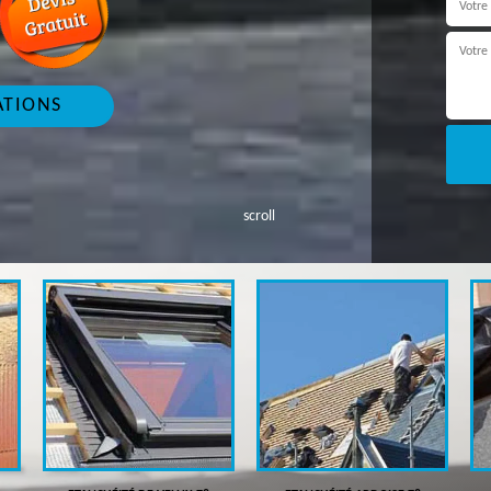
ATIONS
scroll