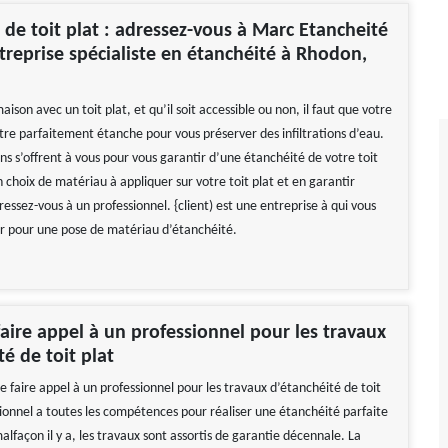
 de toit plat : adressez-vous à Marc Etancheité
treprise spécialiste en étanchéité à Rhodon,
ison avec un toit plat, et qu’il soit accessible ou non, il faut que votre
être parfaitement étanche pour vous préserver des infiltrations d’eau.
ons s’offrent à vous pour vous garantir d’une étanchéité de votre toit
n choix de matériau à appliquer sur votre toit plat et en garantir
ressez-vous à un professionnel. {client) est une entreprise à qui vous
er pour une pose de matériau d’étanchéité.
aire appel à un professionnel pour les travaux
té de toit plat
 de faire appel à un professionnel pour les travaux d’étanchéité de toit
sionnel a toutes les compétences pour réaliser une étanchéité parfaite
 malfaçon il y a, les travaux sont assortis de garantie décennale. La