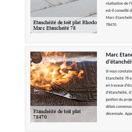
réalisation de l
est-il conseillé
Marc Etancheité
78470.
Marc Etanc
d’étanchéi
Si vous constate
Etancheité 78 es
en travaux d’ét
d’étanchéité, d’
gestion du proje
délais convenus 
décennale. Appe