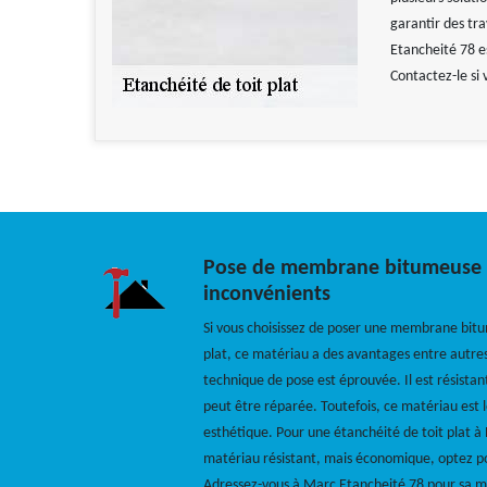
garantir des tr
Etancheité 78 e
Contactez-le si 
Pose de membrane bitumeuse : 
inconvénients
Si vous choisissez de poser une membrane bitu
plat, ce matériau a des avantages entre autres
technique de pose est éprouvée. Il est résistant
peut être réparée. Toutefois, ce matériau est l
esthétique. Pour une étanchéité de toit plat à
matériau résistant, mais économique, optez 
Adressez-vous à Marc Etancheité 78 pour sa m