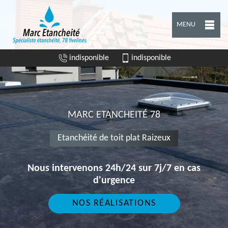
MENU
indisponible
indisponible
MARC ETANCHEITÉ 78
Etanchéité de toit plat Raizeux
Nous intervenons 24h/24 sur 7j/7 en cas
d'urgence
NOS RÉALISATIONS