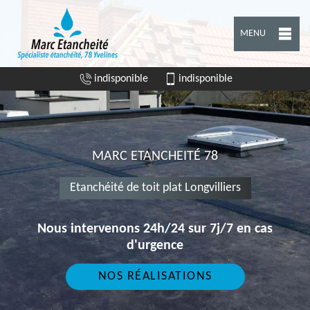
MENU
indisponible
indisponible
MARC ETANCHEITÉ 78
Etanchéité de toit plat Longvilliers
Nous intervenons 24h/24 sur 7j/7 en cas
d'urgence
NOS RÉALISATIONS