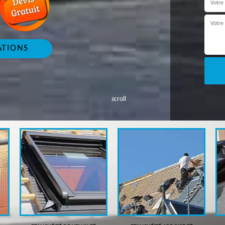
ATIONS
scroll