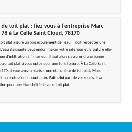
de toit plat : fiez-vous à l’entreprise Marc
 78 à La Celle Saint Cloud, 78170
oit plat assure un bon écoulement de l’eau, il doit respecter une
 L’eau stagnante peut endommager votre intérieur et la toiture elle-
ue d’infiltration à l’intérieur. Il faut alors s’assurer d’une bonne
tre toit plat si vous optez pour une telle toiture. À La Celle Saint
8170, si vous avez à réaliser une étanchéité de toit plat, Marc
t un professionnel contacter. Faites-lui part de vos soucis, il va
tion pour une étanchéité de votre toit plat.