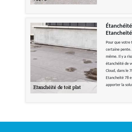
Étanchéité 
Etancheité
Pour que votre t
certaine pente.
même. Il y a risq
étanchéité de vo
Cloud, dans le 7
Etancheité 78 es
apporter la solu