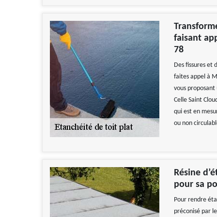
Transforme
faisant ap
78
Des fissures et 
faites appel à M
vous proposant u
Celle Saint Clou
qui est en mesur
ou non circulab
Résine d’é
pour sa p
Pour rendre éta
préconisé par le