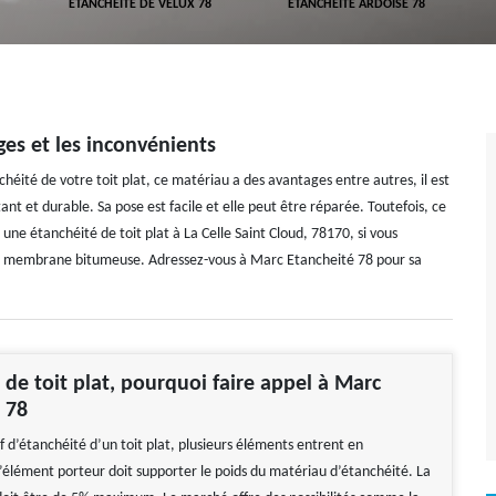
ETANCHÉITÉ DE VELUX 78
ETANCHÉITÉ ARDOISE 78
es et les inconvénients
éité de votre toit plat, ce matériau a des avantages entre autres, il est
nt et durable. Sa pose est facile et elle peut être réparée. Toutefois, ce
une étanchéité de toit plat à La Celle Saint Cloud, 78170, si vous
la membrane bitumeuse. Adressez-vous à Marc Etancheité 78 pour sa
 de toit plat, pourquoi faire appel à Marc
 78
if d’étanchéité d’un toit plat, plusieurs éléments entrent en
L’élément porteur doit supporter le poids du matériau d’étanchéité. La