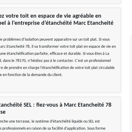
z votre toit en espace de vie agréable en
pel à l‘entreprise d’étanchéité Marc Etancheité
de problèmes d’isolation peuvent apparaitre sur un toit plat. Si vous
arc Etancheité 78, il va transformer votre toit plat en espace de vie en
ne étanchéification parfaite, efficace et durable. Si vous êtes à La
d, dans le 78170, n’hésitez pas à le contacter. C’est un professionnel
e de prendre en charge l’étanchéification de votre toit plat circulable
le en fonction de la demande du client.
tanchéité SEL : fiez-vous à Marc Etancheité 78
ose
nche une terrasse, le système d’étanchéité liquide ou SEL est
s professionnels en raison de sa facilité d’application. Sous forme