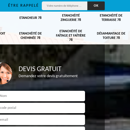
ÊTRE RAPPELÉ
ETANCHÉITÉ
ETANCHÉITÉ DE
ETANCHEUR 78
ZINGUERIE 78
TERRASSE 78
ETANCHÉITÉ DE
TOIT
ETANCHÉITÉ DE
DÉSAMIANTAGE DE
FAÎTAGE ET FAÎTIÈRE
CHEMINÉE 78
TOITURE 78
78
DEVIS GRATUIT
Demandez votre devis gratuitement