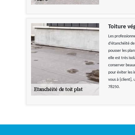
Toiture vé
Les professionn
d’étanchéité de 
pousser les plan
elle est très i
conserver beauc
pour éviter les 
vous à {client],
78250.