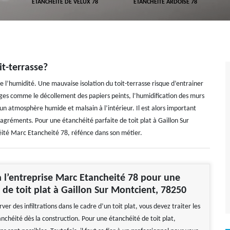
ETANCHÉITÉ DE VELUX 78
ETANCHÉITÉ ARDOISE 78
it-terrasse?
e l’humidité. Une mauvaise isolation du toit-terrasse risque d’entrainer
ages comme le décollement des papiers peints, l’humidification des murs
n atmosphère humide et malsain à l’intérieur. Il est alors important
ésagréments. Pour une étanchéité parfaite de toit plat à Gaillon Sur
éité Marc Etancheité 78, réfénce dans son métier.
à l’entreprise Marc Etancheité 78 pour une
 de toit plat à Gaillon Sur Montcient, 78250
ver des infiltrations dans le cadre d’un toit plat, vous devez traiter les
nchéité dès la construction. Pour une étanchéité de toit plat,