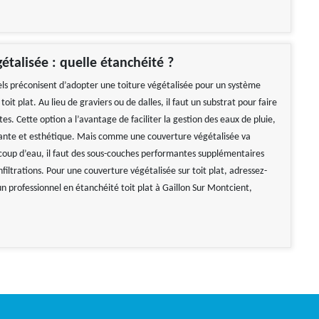
gétalisée : quelle étanchéité ?
els préconisent d’adopter une toiture végétalisée pour un système
toit plat. Au lieu de graviers ou de dalles, il faut un substrat pour faire
tes. Cette option a l’avantage de faciliter la gestion des eaux de pluie,
solante et esthétique. Mais comme une couverture végétalisée va
oup d’eau, il faut des sous-couches performantes supplémentaires
infiltrations. Pour une couverture végétalisée sur toit plat, adressez-
 un professionnel en étanchéité toit plat à Gaillon Sur Montcient,