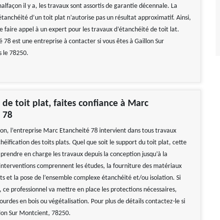
 malfaçon il y a, les travaux sont assortis de garantie décennale. La
’étanchéité d’un toit plat n’autorise pas un résultat approximatif. Ainsi,
 de faire appel à un expert pour les travaux d’étanchéité de toit lat.
 78 est une entreprise à contacter si vous êtes à Gaillon Sur
 le 78250.
 de toit plat, faites confiance à Marc
 78
ion, l’entreprise Marc Etancheité 78 intervient dans tous travaux
chéification des toits plats. Quel que soit le support du toit plat, cette
 prendre en charge les travaux depuis la conception jusqu’à la
s interventions comprennent les études, la fourniture des matériaux
ts et la pose de l’ensemble complexe étanchéité et/ou isolation. Si
, ce professionnel va mettre en place les protections nécessaires,
ourdes en bois ou végétalisation. Pour plus de détails contactez-le si
llon Sur Montcient, 78250.