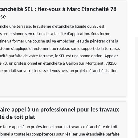
tanchéité SEL : fiez-vous à Marc Etancheité 78
ose
nche une terrasse, le système d’étanchéité liquide ou SEL est
s professionnels en raison de sa facilité d’application. Sous forme
résine va former une couche qui va empêcher l’eau de pénétrer dans la
ystème s’applique directement au rouleau sur le support de la terrasse.
éité parfaite de votre terrasse, le SEL est une bonne option. Appelez
 78, un professionnel en étanchéité à Gaillon Sur Montcient, 78250
e produit sur votre terrasse si vous avez un projet d’étanchéification
aire appel à un professionnel pour les travaux
té de toit plat
 de faire appel à un professionnel pour les travaux d’étanchéité de toit
sionnel a toutes les compétences pour réaliser une étanchéité parfaite