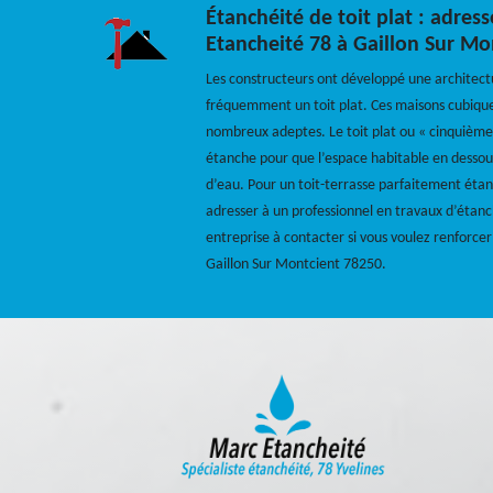
Étanchéité de toit plat : adres
Etancheité 78 à Gaillon Sur Mo
Les constructeurs ont développé une archite
fréquemment un toit plat. Ces maisons cubiques
nombreux adeptes. Le toit plat ou « cinquième
étanche pour que l’espace habitable en dessous
d’eau. Pour un toit-terrasse parfaitement étanc
adresser à un professionnel en travaux d’étan
entreprise à contacter si vous voulez renforcer 
Gaillon Sur Montcient 78250.