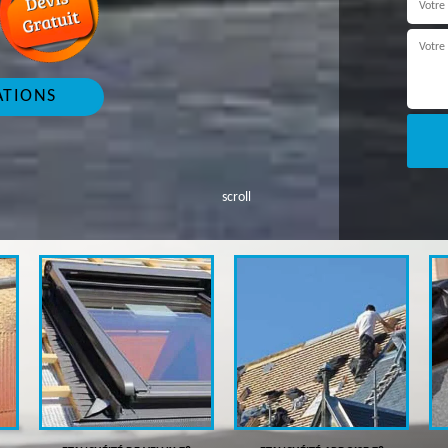
ATIONS
scroll