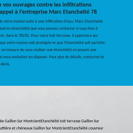
 vos ouvrages contre les infiltrations
 appel à l’entreprise Marc Etancheité 78
de votre maison suite à une infiltration d’eau, Marc Etancheité
nnel en étanchéité que vous pouvez contacter si vous êtes à
nt, dans le 78250. Pour votre toit-terrasse, il apportera ses
e votre maison soit protégée et que l’étanchéité soit parfaite.
t en mesure de vous réaliser une étanchéité en posant une
si vous souhaitez en disposer. Pour plus de détails, contactez-le
devis.
ée Gaillon Sur Montcient
Etanchéité toit terrasse Gaillon Sur
uttière et chéneaux Gaillon Sur Montcient
Etanchéité couvreur