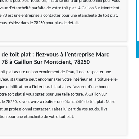
ns sont possibles. Toutefois, il faut se fier à un professionnel pour vous
vaux d’étanchéité parfaite de votre toit plat. A Gaillon Sur Montcient,
 78 est une entreprise à contacter pour une étanchéité de toit plat.
vous résidez dans le 78250 pour plus de détails
de toit plat : fiez-vous à l’entreprise Marc
 78 à Gaillon Sur Montcient, 78250
oit plat assure un bon écoulement de l’eau, il doit respecter une
 L’eau stagnante peut endommager votre intérieur et la toiture elle-
ue d’infiltration à l’intérieur. Il faut alors s’assurer d’une bonne
tre toit plat si vous optez pour une telle toiture. À Gaillon Sur
le 78250, si vous avez à réaliser une étanchéité de toit plat, Marc
t un professionnel contacter. Faites-lui part de vos soucis, il va
tion pour une étanchéité de votre toit plat.