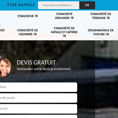
ÊTRE RAPPELÉ
ETANCHÉITÉ
ETANCHÉITÉ DE
ETANCHEUR 78
ZINGUERIE 78
TERRASSE 78
ETANCHÉITÉ DE
TOIT
ETANCHÉITÉ DE
DÉSAMIANTAGE DE
FAÎTAGE ET FAÎTIÈRE
CHEMINÉE 78
TOITURE 78
78
DEVIS GRATUIT
Demandez votre devis gratuitement