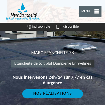
MENU
indisponible
indisponible
MARC ETANCHEITÉ 78
Etanchéité de toit plat Dampierre En Yvelines
Nous intervenons 24h/24 sur 7j/7 en cas
d'urgence
NOS RÉALISATIONS