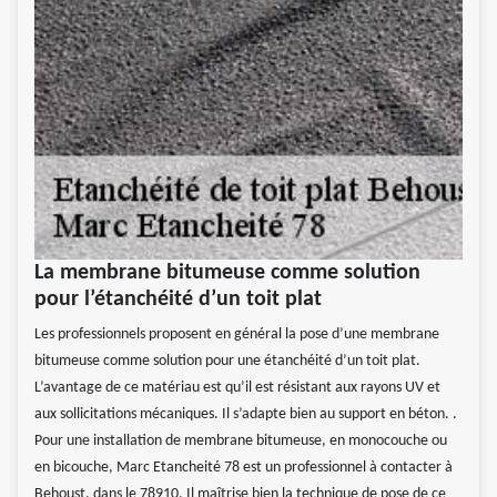
La membrane bitumeuse comme solution
pour l’étanchéité d’un toit plat
Les professionnels proposent en général la pose d’une membrane
bitumeuse comme solution pour une étanchéité d’un toit plat.
L’avantage de ce matériau est qu’il est résistant aux rayons UV et
aux sollicitations mécaniques. Il s’adapte bien au support en béton. .
Pour une installation de membrane bitumeuse, en monocouche ou
en bicouche, Marc Etancheité 78 est un professionnel à contacter à
Behoust, dans le 78910. Il maîtrise bien la technique de pose de ce