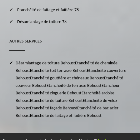
Etanchéité de faîtage et faîtière 78
Désamiantage de toiture 78
AUTRES SERVICES
Désamiantage de toiture Behoust
Etanchéité de cheminée
Behoust
Etanchéité toit terrasse Behoust
Etanchéité couverture
Behoust
Etanchéité gouttière et chéneaux Behoust
Etanchéité
couvreur Behoust
Etanchéité de terrasse Behoust
Etancheur
Behoust
Etanchéité zinguerie Behoust
Etanchéité ardoise
Behoust
Etanchéité de toiture Behoust
Etanchéité de velux
Behoust
Etanchéité façade Behoust
Etanchéité de bac acier
Behoust
Etanchéité de faîtage et faîtière Behoust