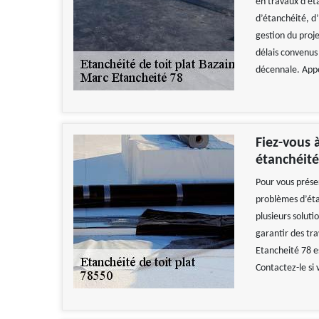
en travaux d’ét
d’étanchéité, d’
gestion du proje
délais convenus 
décennale. Appel
Fiez-vous 
étanchéité
Pour vous préser
problèmes d’éta
plusieurs solutio
garantir des tra
Etancheité 78 e
Contactez-le si 