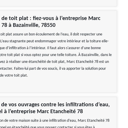
de toit plat : fiez-vous à l’entreprise Marc
 78 à Bazainville, 78550
oit plat assure un bon écoulement de l’eau, il doit respecter une
 L’eau stagnante peut endommager votre intérieur et la toiture elle-
ue d’infiltration à l’intérieur. Il faut alors s’assurer d’une bonne
tre toit plat si vous optez pour une telle toiture. À Bazainville, dans le
vez à réaliser une étanchéité de toit plat, Marc Etancheité 78 est un
ntacter. Faites-lui part de vos soucis, il va apporter la solution pour
e votre toit plat.
 de vos ouvrages contre les infiltrations d’eau,
el à l’entreprise Marc Etancheité 78
on de votre maison suite à une infiltration d’eau, Marc Etancheité 78
onnel en étanchéité que vous pouvez contacter si vous êtes à