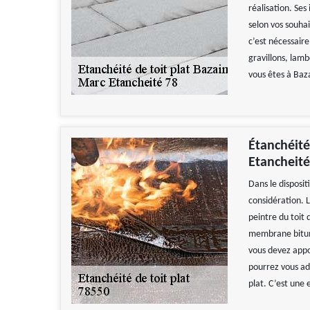
réalisation. Se
selon vos souhai
c’est nécessaire
gravillons, lamb
vous êtes à Baza
Étanchéité
Etancheité
Dans le disposit
considération. 
peintre du toit
membrane bitumeu
vous devez appo
pourrez vous ad
plat. C’est une 