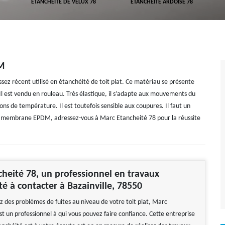
ETANCHÉITÉ DE VELUX 78
ETANCHÉITÉ ARDOISE 78
DM
 récent utilisé en étanchéité de toit plat. Ce matériau se présente
 est vendu en rouleau. Très élastique, il s’adapte aux mouvements du
ons de température. Il est toutefois sensible aux coupures. Il faut un
une membrane EPDM, adressez-vous à Marc Etancheité 78 pour la réussite
heité 78, un professionnel en travaux
té à contacter à Bazainville, 78550
z des problèmes de fuites au niveau de votre toit plat, Marc
t un professionnel à qui vous pouvez faire confiance. Cette entreprise