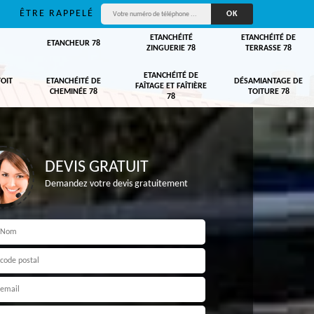
ÊTRE RAPPELÉ
ETANCHÉITÉ
ETANCHÉITÉ DE
ETANCHEUR 78
ZINGUERIE 78
TERRASSE 78
ETANCHÉITÉ DE
TOIT
ETANCHÉITÉ DE
DÉSAMIANTAGE DE
FAÎTAGE ET FAÎTIÈRE
CHEMINÉE 78
TOITURE 78
78
DEVIS GRATUIT
Demandez votre devis gratuitement