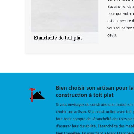
Bazainville, dan
pour que votre m
est en mesure d
vous souhaitez e
devis.
Bien choisir son artisan pour la
construction à toit plat
Si vous envisagez de construire une maison en to
choisir son artisan. Si la construction avec toit
faut tenir compte de l’étanchéité des toits plat
d’assurer leur durabilité, l’étanchéité des matér
bien travaillée. En vous fiant à Marc Etancheit