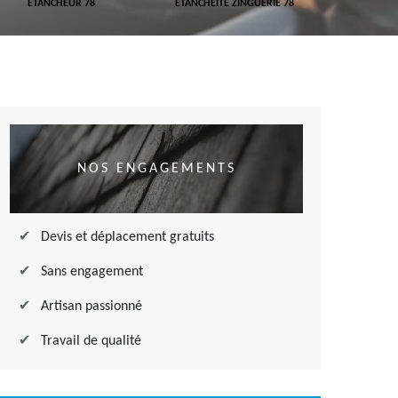
ETANCHEUR 78
ETANCHÉITÉ ZINGUERIE 78
ETANCHÉITÉ DE 
NOS ENGAGEMENTS
Devis et déplacement gratuits
Sans engagement
Artisan passionné
Travail de qualité