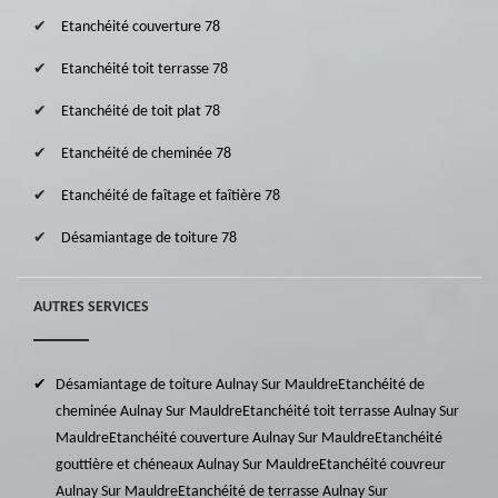
Etanchéité couverture 78
Etanchéité toit terrasse 78
Etanchéité de toit plat 78
Etanchéité de cheminée 78
Etanchéité de faîtage et faîtière 78
Désamiantage de toiture 78
AUTRES SERVICES
Désamiantage de toiture Aulnay Sur Mauldre
Etanchéité de
cheminée Aulnay Sur Mauldre
Etanchéité toit terrasse Aulnay Sur
Mauldre
Etanchéité couverture Aulnay Sur Mauldre
Etanchéité
gouttière et chéneaux Aulnay Sur Mauldre
Etanchéité couvreur
Aulnay Sur Mauldre
Etanchéité de terrasse Aulnay Sur