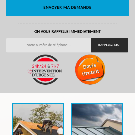
ON VOUS RAPPELLE IMMEDIATEMENT