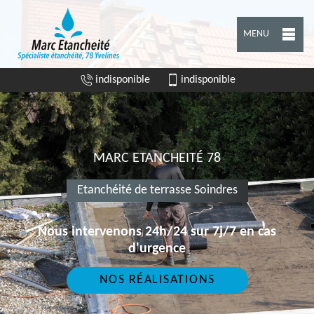
MENU
indisponible
indisponible
MARC ETANCHEITÉ 78
Etanchéité de terrasse Soindres
Nous intervenons 24h/24 sur 7j/7 en cas
d'urgence
NOS RÉALISATIONS