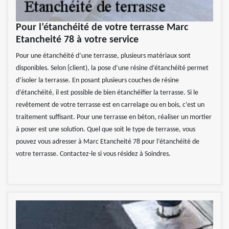
Pour l’étanchéité de votre terrasse Marc
Etancheité 78 à votre service
Pour une étanchéité d’une terrasse, plusieurs matériaux sont
disponibles. Selon {client), la pose d’une résine d’étanchéité permet
d’isoler la terrasse. En posant plusieurs couches de résine
d’étanchéité, il est possible de bien étanchéifier la terrasse. Si le
revêtement de votre terrasse est en carrelage ou en bois, c’est un
traitement suffisant. Pour une terrasse en béton, réaliser un mortier
à poser est une solution. Quel que soit le type de terrasse, vous
pouvez vous adresser à Marc Etancheité 78 pour l’étanchéité de
votre terrasse. Contactez-le si vous résidez à Soindres.