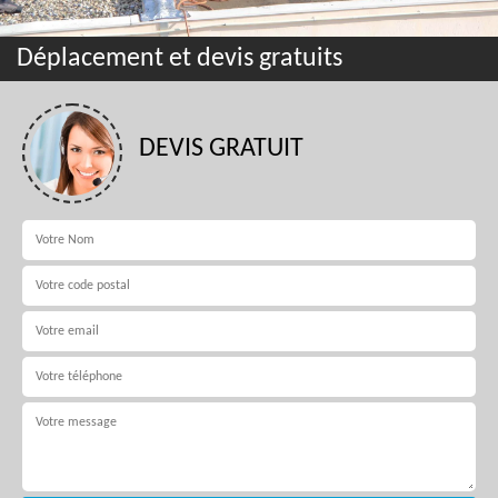
Déplacement et devis gratuits
DEVIS GRATUIT