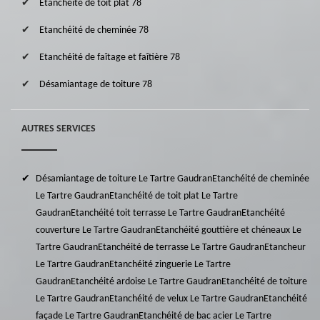
Etanchéité de toit plat 78
Etanchéité de cheminée 78
Etanchéité de faîtage et faîtière 78
Désamiantage de toiture 78
AUTRES SERVICES
Désamiantage de toiture Le Tartre Gaudran
Etanchéité de cheminée
Le Tartre Gaudran
Etanchéité de toit plat Le Tartre
Gaudran
Etanchéité toit terrasse Le Tartre Gaudran
Etanchéité
couverture Le Tartre Gaudran
Etanchéité gouttière et chéneaux Le
Tartre Gaudran
Etanchéité de terrasse Le Tartre Gaudran
Etancheur
Le Tartre Gaudran
Etanchéité zinguerie Le Tartre
Gaudran
Etanchéité ardoise Le Tartre Gaudran
Etanchéité de toiture
Le Tartre Gaudran
Etanchéité de velux Le Tartre Gaudran
Etanchéité
façade Le Tartre Gaudran
Etanchéité de bac acier Le Tartre