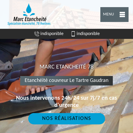
MENU
indisponible
indisponible
MARC ETANCHEITÉ 78
Etanchéité couvreur Le Tartre Gaudran
Nous intervenons 24h/24 sur 7j/7 en cas
d'urgence
NOS RÉALISATIONS