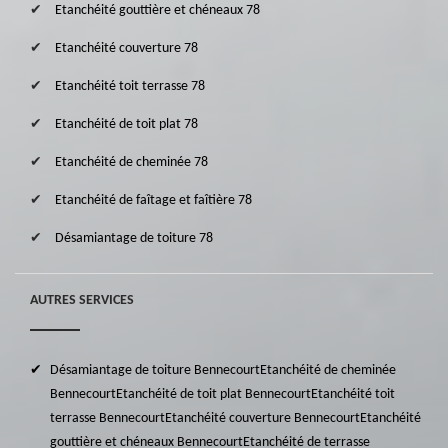
Etanchéité gouttière et chéneaux 78
Etanchéité couverture 78
Etanchéité toit terrasse 78
Etanchéité de toit plat 78
Etanchéité de cheminée 78
Etanchéité de faîtage et faîtière 78
Désamiantage de toiture 78
AUTRES SERVICES
Désamiantage de toiture Bennecourt
Etanchéité de cheminée
Bennecourt
Etanchéité de toit plat Bennecourt
Etanchéité toit
terrasse Bennecourt
Etanchéité couverture Bennecourt
Etanchéité
gouttière et chéneaux Bennecourt
Etanchéité de terrasse