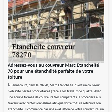
Adressez-vous au couvreur Marc Etancheité
78 pour une étanchéité parfaite de votre
toiture
À Bennecourt, dans le 78270, Marc Etancheité 78 est un couvreur
plébiscité par les propriétaires grâce à ses travaux de qualité. Avec
une équipe formée de couvreurs très compétents, il procédera aux
travaux avec professionnalisme afin que votre toiture retrouve son
étanchéité. Il commence par une évaluation de votre couverture, un