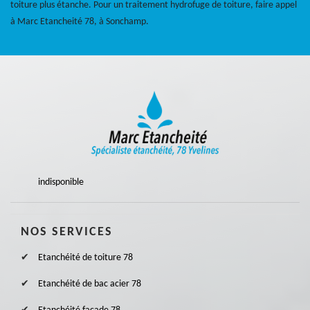
toiture plus étanche. Pour un traitement hydrofuge de toiture, faire appel
à Marc Etancheité 78, à Sonchamp.
indisponible
NOS SERVICES
Etanchéité de toiture 78
Etanchéité de bac acier 78