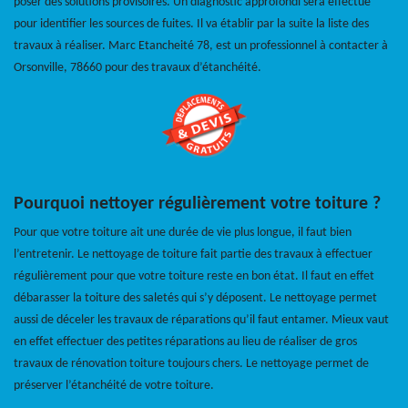
poser des solutions provisoires. Un diagnostic approfondi sera effectué
pour identifier les sources de fuites. Il va établir par la suite la liste des
travaux à réaliser. Marc Etancheité 78, est un professionnel à contacter à
Orsonville, 78660 pour des travaux d’étanchéité.
Pourquoi nettoyer régulièrement votre toiture ?
Pour que votre toiture ait une durée de vie plus longue, il faut bien
l’entretenir. Le nettoyage de toiture fait partie des travaux à effectuer
régulièrement pour que votre toiture reste en bon état. Il faut en effet
débarasser la toiture des saletés qui s’y déposent. Le nettoyage permet
aussi de déceler les travaux de réparations qu’il faut entamer. Mieux vaut
en effet effectuer des petites réparations au lieu de réaliser de gros
travaux de rénovation toiture toujours chers. Le nettoyage permet de
préserver l’étanchéité de votre toiture.