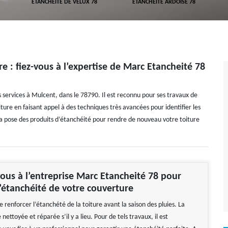
ETANCHÉITÉ DE VELUX 78
ETANCHÉITÉ ARDOISE 78
e : fiez-vous à l’expertise de Marc Etancheité 78
 services à Mulcent, dans le 78790. Il est reconnu pour ses travaux de
oiture en faisant appel à des techniques très avancées pour identifier les
 la pose des produits d’étanchéité pour rendre de nouveau votre toiture
ous à l’entreprise Marc Etancheité 78 pour
l’étanchéité de votre couverture
 de renforcer l’étanchété de la toiture avant la saison des pluies. La
 nettoyée et réparée s’il y a lieu. Pour de tels travaux, il est