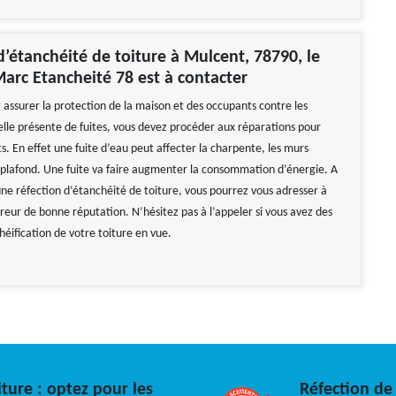
d’étanchéité de toiture à Mulcent, 78790, le
arc Etancheité 78 est à contacter
 assurer la protection de la maison et des occupants contre les
 elle présente de fuites, vous devez procéder aux réparations pour
ts. En effet une fuite d’eau peut affecter la charpente, les murs
s plafond. Une fuite va faire augmenter la consommation d’énergie. A
ne réfection d‘étanchéité de toiture, vous pourrez vous adresser à
vreur de bonne réputation. N’hésitez pas à l’appeler si vous avez des
éification de votre toiture en vue.
ture : optez pour les
Réfection de 