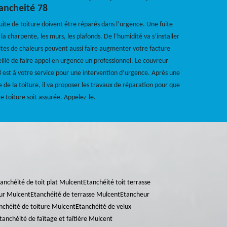
ancheité 78
ite de toiture doivent être réparés dans l’urgence. Une fuite
la charpente, les murs, les plafonds. De l’humidité va s’installer
fuites de chaleurs peuvent aussi faire augmenter votre facture
eillé de faire appel en urgence un professionnel. Le couvreur
est à votre service pour une intervention d’urgence. Après une
e de la toiture, il va proposer les travaux de réparation pour que
e toiture soit assurée. Appelez-le.
anchéité de toit plat Mulcent
Etanchéité toit terrasse
ur Mulcent
Etanchéité de terrasse Mulcent
Etancheur
nchéité de toiture Mulcent
Etanchéité de velux
tanchéité de faîtage et faîtière Mulcent