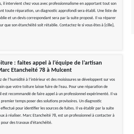
, il intervient chez vous avec professionnalisme en apportant tout son
ant toute réparation, un diagnostic approfondi sera établi. Une liste de
blie et un devis correspondant sera par la suite proposé. Il va réparer
ur que son étanchéité soit rétablie. Contactez-le si vous êtes à {cille},
iture : faites appel à l’équipe de l’artisan
arc Etancheité 78 à Mulcent
z de l’humidité à l’intérieur et des moisissures se développent sur vos
tain que votre toiture laisse fuire de l’eau. Pour une réparation de
, il est recommandé de faire appel à un professionnel expérimenté. Il va
 premier temps poser des solutions provisoires. Un diagnostic
ffectué pour identifier les sources de fuites. Il va établir par la suite
vaux à réaliser. Marc Etancheité 78, est un professionnel à contacter à
pour des travaux d’étanchéité.