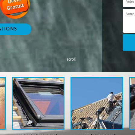
ATIONS
scroll