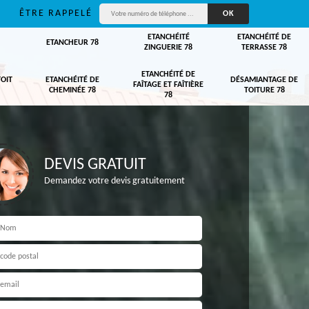
ÊTRE RAPPELÉ
ETANCHÉITÉ
ETANCHÉITÉ DE
ETANCHEUR 78
ZINGUERIE 78
TERRASSE 78
ETANCHÉITÉ DE
TOIT
ETANCHÉITÉ DE
DÉSAMIANTAGE DE
FAÎTAGE ET FAÎTIÈRE
CHEMINÉE 78
TOITURE 78
78
DEVIS GRATUIT
Demandez votre devis gratuitement