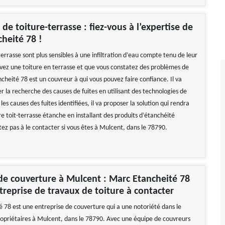
de toiture-terrasse : fiez-vous à l’expertise de
heité 78 !
terrasse sont plus sensibles à une infiltration d’eau compte tenu de leur
avez une toiture en terrasse et que vous constatez des problèmes de
cheité 78 est un couvreur à qui vous pouvez faire confiance. Il va
 la recherche des causes de fuites en utilisant des technologies de
 les causes des fuites identifiées, il va proposer la solution qui rendra
e toit-terrasse étanche en installant des produits d’étanchéité
ez pas à le contacter si vous êtes à Mulcent, dans le 78790.
de couverture à Mulcent : Marc Etancheité 78
treprise de travaux de toiture à contacter
 78 est une entreprise de couverture qui a une notoriété dans le
opriétaires à Mulcent, dans le 78790. Avec une équipe de couvreurs