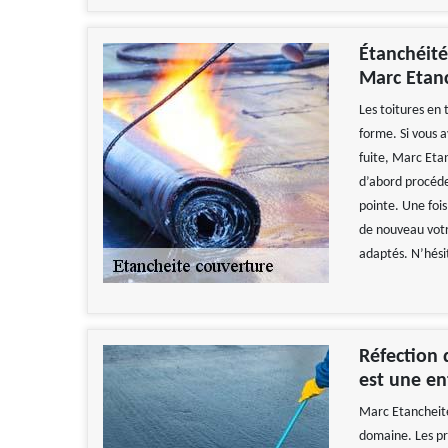
Étanchéité 
Marc Etanc
Les toitures en 
forme. Si vous 
fuite, Marc Etan
d’abord procéder
pointe. Une fois
de nouveau votr
adaptés. N’hésit
Réfection 
est une en
Marc Etancheité
domaine. Les pr