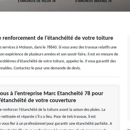
ETANCHÉITÉ DE VELUX 78
ETANCHÉITÉ ARDOISE 78
 renforcement de l’étanchéité de votre toiture
 services à Moisson, dans le 78840. Si vous avez des travaux relatifs une
on expérience de plusieurs années et son savoir-faire, il est en mesure de
roblèmes d’étanchéité de votre toiture, appelez-le. Il vous garantit des
isonnables. Contactez-le pour une demande de devis.
ous à l’entreprise Marc Etancheité 78 pour
l’étanchéité de votre couverture
 de renforcer l’étanchété de la toiture avant la saison des pluies. La
 nettoyée et réparée s’il y a lieu. Pour de tels travaux, il est
ous fier à un professionnel pour garantir une étanchéité parfaite. A