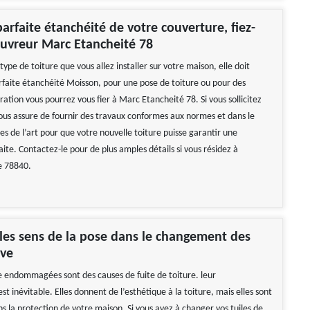
arfaite étanchéité de votre couverture, fiez-
uvreur Marc Etancheité 78
 type de toiture que vous allez installer sur votre maison, elle doit
rfaite étanchéité Moisson, pour une pose de toiture ou pour des
ation vous pourrez vous fier à Marc Etancheité 78. Si vous sollicitez
 vous assure de fournir des travaux conformes aux normes et dans le
es de l’art pour que votre nouvelle toiture puisse garantir une
ite. Contactez-le pour de plus amples détails si vous résidez à
e 78840.
les sens de la pose dans le changement des
ive
ive endommagées sont des causes de fuite de toiture. leur
 inévitable. Elles donnent de l’esthétique à la toiture, mais elles sont
ns la protection de votre maison. Si vous avez à changer vos tuiles de