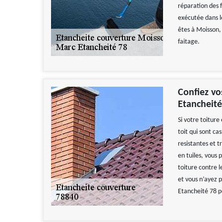
réparation des f
exécutée dans le
êtes à Moisson, 
faitage.
Confiez vo
Etancheité
Si votre toiture
toit qui sont ca
resistantes et t
en tuiles, vous 
toiture contre 
et vous n’ayez p
Etancheité 78 p