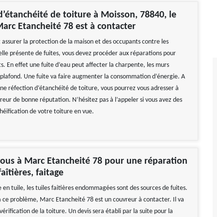
d’étanchéité de toiture à Moisson, 78840, le
arc Etancheité 78 est à contacter
 assurer la protection de la maison et des occupants contre les
 elle présente de fuites, vous devez procéder aux réparations pour
ts. En effet une fuite d’eau peut affecter la charpente, les murs
s plafond. Une fuite va faire augmenter la consommation d’énergie. A
ne réfection d‘étanchéité de toiture, vous pourrez vous adresser à
vreur de bonne réputation. N’hésitez pas à l’appeler si vous avez des
éification de votre toiture en vue.
ous à Marc Etancheité 78 pour une réparation
faîtières, faitage
 en tuile, les tuiles faitières endommagées sont des sources de fuites.
 ce problème, Marc Etancheité 78 est un couvreur à contacter. Il va
érification de la toiture. Un devis sera établi par la suite pour la