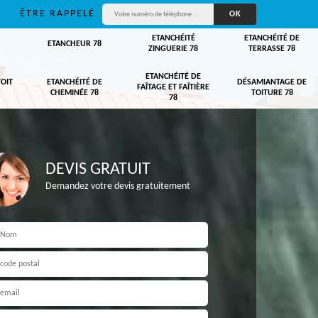
ÊTRE RAPPELÉ
ETANCHÉITÉ
ETANCHÉITÉ DE
ETANCHEUR 78
ZINGUERIE 78
TERRASSE 78
ETANCHÉITÉ DE
TOIT
ETANCHÉITÉ DE
DÉSAMIANTAGE DE
FAÎTAGE ET FAÎTIÈRE
CHEMINÉE 78
TOITURE 78
78
DEVIS GRATUIT
Demandez votre devis gratuitement