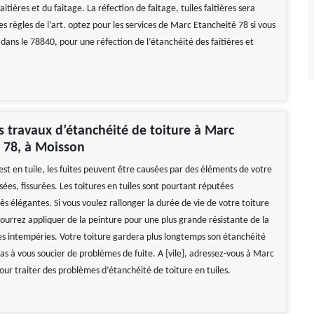
aitières et du faitage. La réfection de faitage, tuiles faitières sera
s règles de l’art. optez pour les services de Marc Etancheité 78 si vous
dans le 78840, pour une réfection de l’étanchéité des faitières et
s travaux d’étanchéité de toiture à Marc
 78, à Moisson
 est en tuile, les fuites peuvent être causées par des éléments de votre
ssées, fissurées. Les toitures en tuiles sont pourtant réputées
rès élégantes. Si vous voulez rallonger la durée de vie de votre toiture
pourrez appliquer de la peinture pour une plus grande résistante de la
les intempéries. Votre toiture gardera plus longtemps son étanchéité
as à vous soucier de problèmes de fuite. A {vile}, adressez-vous à Marc
our traiter des problèmes d’étanchéité de toiture en tuiles.