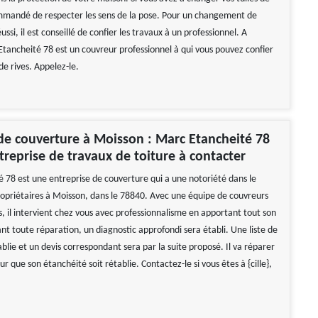
commandé de respecter les sens de la pose. Pour un changement de
éussi, il est conseillé de confier les travaux à un professionnel. A
tancheité 78 est un couvreur professionnel à qui vous pouvez confier
 de rives. Appelez-le.
de couverture à Moisson : Marc Etancheité 78
treprise de travaux de toiture à contacter
 78 est une entreprise de couverture qui a une notoriété dans le
opriétaires à Moisson, dans le 78840. Avec une équipe de couvreurs
, il intervient chez vous avec professionnalisme en apportant tout son
ant toute réparation, un diagnostic approfondi sera établi. Une liste de
blie et un devis correspondant sera par la suite proposé. Il va réparer
ur que son étanchéité soit rétablie. Contactez-le si vous êtes à {cille},