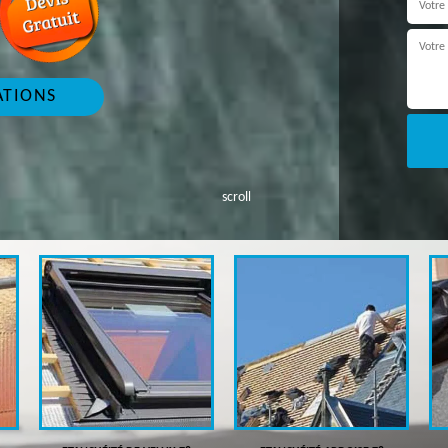
ATIONS
scroll